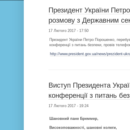
Президент України Петр
розмову з Державним с
17 Лютого 2017 - 17:50
Президент України Петро Порошенко, перебув
конференції з питань безпеки, провів теле
http://www.president.gov.ua/news/prezident-ukr
Виступ Президента Украї
конференції з питань бе
17 Лютого 2017 - 19:24
Шановний пане Бреммер,
Високоповажності, шановні колеги,