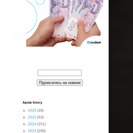
Введите Ваш email:
Архів блогу
►
2026
(18)
►
2025
(53)
►
2024
(151)
►
2023
(208)