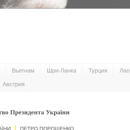
Вьетнам
Шри-Ланка
Турция
Лао
Австрия
тво Президента України
АЇНИ
ПЕТРО ПОРОШЕНКО