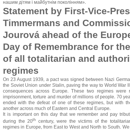
нашим дітям і майбутнім поколінням».
Statement by First-Vice-Pres
Timmermans and Commissi
Jourová ahead of the Europ
Day of Remembrance for the
of all totalitarian and author
regimes
On 23 August 1939, a pact was signed between Nazi German
the Soviet Union under Stalin, paving the way to World War II
consequences across Europe. These two regimes were re
imprisonment, torture and murder of millions of people. 70 ye
ended with the defeat of one of these regimes, but with th
another across much of Eastern and Central Europe.
It is important on this day that we remember and pay tribut
th
during the 20
century, were the victims of the totalitaria
regimes in Europe, from East to West and North to South. We 