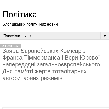
Політика
Блог цікавих політичних новин
▼
21.08.15
Заява Європейських Комісарів
Франса Тіммерманса і Вєри Юрової
напередодні загальноєвропейського
Дня пам’яті жертв тоталітарних і
авторитарних режимів