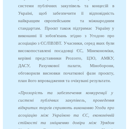
системи публічних закупівель та концесій в
Україні, щоб забезпечити її відповідність
найкращим європейським та міжнародним
стандартам. Проєкт також підтримає Україну у
виконанні її зобов'язань згідно з Угодою про
асоціацію з ЄС/ПВЗВТ. Учасники, серед яких були
високопоставлені посадовці ЄС, Мінекономіки,
керівні представники Prozorro, ЦЗО, АМКУ,
ДАСУ, Рахункової палати, Міноборони,
обговорили висновки початкової фази проєкту,
план його впровадження та очікувані результати.
«
Прозорість та забезпечення конкуренції у
системі публічних закупівель, проведення
відкритих торгів сприяють виконанню Угоди про
асоціацію між Україною та ЄС, економічній
стійкості та зміцненню довіри між Урядом