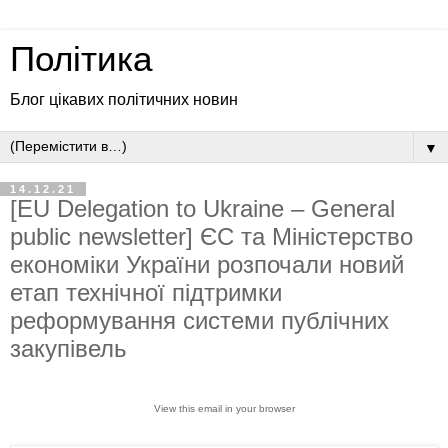
Політика
Блог цікавих політичних новин
▼
14.12.21
[EU Delegation to Ukraine – General
public newsletter] ЄС та Міністерство
економіки України розпочали новий
етап технічної підтримки
реформування системи публічних
закупівель
View this email in your browser