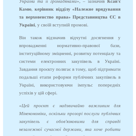
України та її громадянами
», – зазначив
Ксав'є
Камю
,
керівник відділу «Належне врядування
та верховенство права» Представництва ЄС в
Україні
, у своїй вступній промові.
Він також відзначив відчутні досягнення у
впровадженні нормативно-правової бази,
інституційному зміцненні, розвитку потенціалу та
системи електронних закупівель в Україні.
Завдання проєкту полягає в тому, щоб підтримати
подальші етапи реформи публічних закупівель в
Україні, використовуючи імпульс попередніх
успіхів у цій сфері.
«
Цей проєкт є надзвичайно важливим для
Мінекономіки, оскільки прозорі послуги публічних
закупівель є обов'язковими для справді
незалежної сучасної держави, яка хоче робити