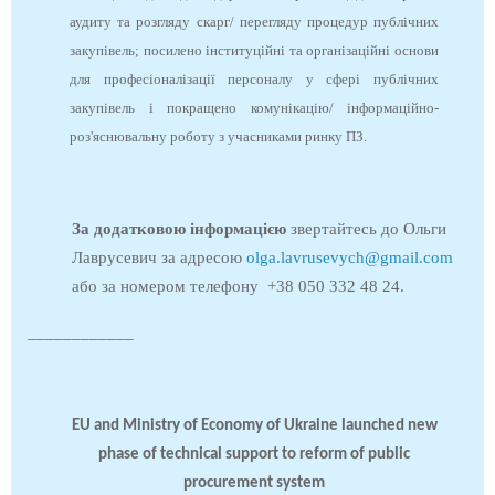
аудиту та розгляду скарг/ перегляду процедур публічних
закупівель; посилено інституційні та організаційні основи
для професіоналізації персоналу у сфері публічних
закупівель і покращено комунікацію/ інформаційно-
роз'яснювальну роботу з учасниками ринку ПЗ.
За додатковою інформацією
звертайтесь до Ольги
Лаврусевич за адресою
olga.lavrusevych@gmail.com
або за номером телефону +38 050 332 48 24.
____________
EU and Ministry of Economy of Ukraine launched new
phase of technical support to reform of public
procurement system