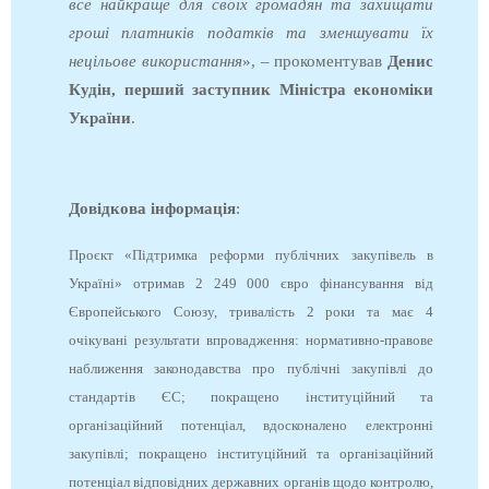
все найкраще для своїх громадян та захищати
гроші платників податків та зменшувати їх
нецільове використання
», – прокоментував
Денис
Кудін, перший заступник Міністра економіки
України
.
Довідкова інформація
:
Проєкт «Підтримка реформи публічних закупівель в
Україні»
отримав 2 249 000 євро фінансування від
Європейського Союзу, тривалість 2 роки та має 4
очікувані результати впровадження: нормативно-правове
наближення законодавства про публічні закупівлі до
стандартів ЄС; покращено інституційний та
організаційний потенціал, вдосконалено електронні
закупівлі; покращено інституційний та організаційний
потенціал відповідних державних органів щодо контролю,