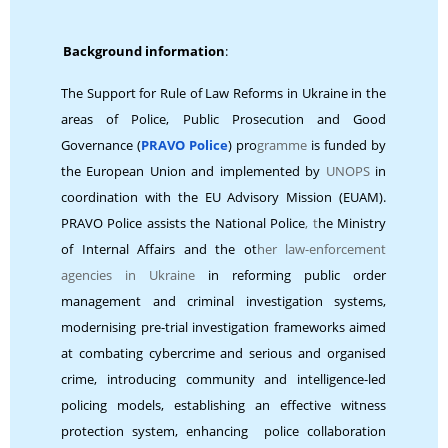
Background information
:
The Support for Rule of Law Reforms in Ukraine in the
areas of Police, Public Prosecution and Good
Governance (
PRAVO Police
) pro
gramme
is funded by
the European Union and implemented by
UNOPS
in
coordination with the EU Advisory Mission (EUAM).
PRAVO Police assists the National Police
, t
he Ministry
of Internal Affairs and the ot
her law-enforcement
agencies in Ukraine
in reforming public order
management and criminal investigation systems,
modernising pre-trial investigation frameworks aimed
at combating cybercrime and serious and organised
crime, introducing community and intelligence-led
policing models, establishing an effective witness
protection system, enhancing police collaboration