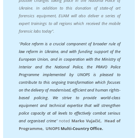
positive changes taking place in the National Police of
Ukraine. In addition to this donation of state-of art
forensics equipment, EUAM will also deliver a series of
expert trainings to all regions which received the mobile
forensic labs today".
"
Police reform is a crucial component of broader rule of
law reform in Ukraine, and with funding support of the
European Union, and in cooperation with the Ministry of
Interior and the National Police, the PRAVO Police
Programme implemented by UNOPS is pleased to
contribute to this ongoing transformation which focuses
on the delivery of modernised, efficient and human rights-
based policing. We strive to provide world-class
equipment and technical expertise that will strengthen
police capacity at all levels to effectively combat serious
and organised crime
"
noted
Marko Vujačić,
Head of
Programme, UNOPS
Multi-Country Office.