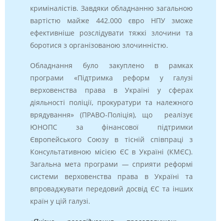
криміналістів. Завдяки обладнанню загальною
вартістю майже 442.000 євро НПУ зможе
ефективніше розслідувати тяжкі злочини та
боротися з організованою злочинністю.
Обладнання було закуплено в рамках
програми «Підтримка реформ у галузі
верховенства права в Україні у сферах
діяльності поліції, прокуратури та належного
врядування» (ПРАВО-Поліція), що реалізує
ЮНОПС за фінансової підтримки
Європейського Союзу в тісній співпраці з
Консультативною місією ЄС в Україні (КМЄС).
Загальна мета програми — сприяти реформі
системи верховенства права в Україні та
впроваджувати передовий досвід ЄС та інших
країн у цій галузі.