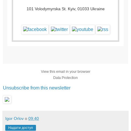
101 Volodymyrska St. Kyiv, 01033 Ukraine
View this email in your browser
Data Protection
Unsubscribe from this newsletter
Igor Orlov
о
09:40
Надати доступ