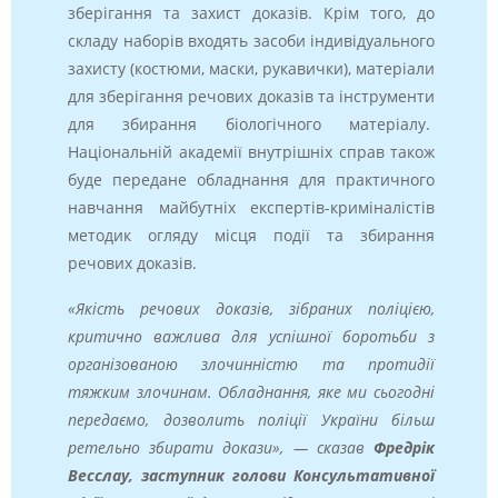
зберігання та захист доказів. Крім того, до
складу наборів входять засоби індивідуального
захисту (костюми, маски, рукавички), матеріали
для зберігання речових доказів та інструменти
для збирання біологічного матеріалу.
Національній академії внутрішніх справ також
буде передане обладнання для практичного
навчання майбутніх експертів-криміналістів
методик огляду місця події та збирання
речових доказів.
«Якість речових доказів, зібраних поліцією,
критично важлива для успішної боротьби з
організованою злочинністю та протидії
тяжким злочинам. Обладнання, яке ми сьогодні
передаємо, дозволить поліції України більш
ретельно збирати докази», — сказав
Фредрік
Весслау, заступник голови Консультативної