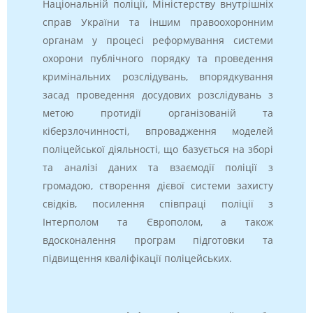
Національній поліції, Міністерству внутрішніх
справ України та іншим правоохоронним
органам у процесі реформування системи
охорони публічного порядку та проведення
кримінальних розслідувань, впорядкування
засад проведення досудових розслідувань з
метою протидії організованій та
кіберзлочинності, впровадження моделей
поліцейської діяльності, що базується на зборі
та аналізі даних та взаємодії поліції з
громадою, створення дієвої системи захисту
свідків, посилення співпраці поліції з
Інтерполом та Європолом, а також
вдосконалення програм підготовки та
підвищення кваліфікації поліцейських.