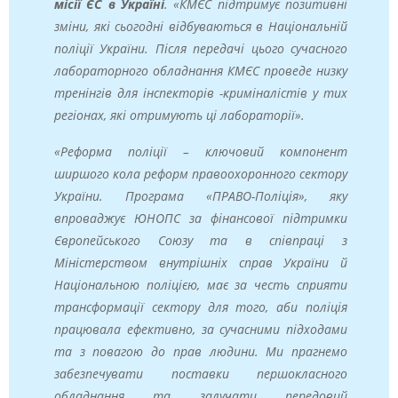
місії ЄС в Україні
. «КМЄС підтримує позитивні
зміни, які сьогодні відбуваються в Національній
поліції України. Після передачі цього сучасного
лабораторного обладнання КМЄС проведе низку
тренінгів для інспекторів -криміналістів у тих
регіонах, які отримують ці лабораторії».
«Реформа поліції – ключовий компонент
ширшого кола реформ правоохоронного сектору
України. Програма «ПРАВО-Поліція», яку
впроваджує ЮНОПС за фінансової підтримки
Європейського Союзу та в співпраці з
Міністерством внутрішніх справ України й
Національною поліцією, має за честь сприяти
трансформації сектору для того, аби поліція
працювала ефективно, за сучасними підходами
та з повагою до прав людини. Ми прагнемо
забезпечувати поставки першокласного
обладнання та залучати передовий