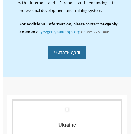
with Interpol and Europol, and enhancing its
professional development and training system.
For additional information
, please contact
Yevgeniy
Zelenko
at
yevgeniyz@unops.org
or 095-276-1406.
Читати далі
Ukraine