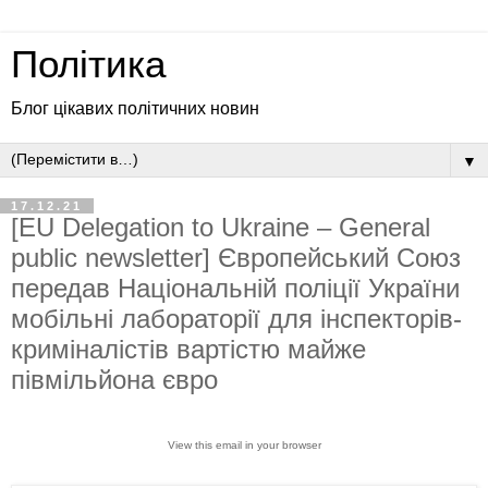
Політика
Блог цікавих політичних новин
▼
17.12.21
[EU Delegation to Ukraine – General
public newsletter] Європейський Союз
передав Національній поліції України
мобільні лабораторії для інспекторів-
криміналістів вартістю майже
півмільйона євро
View this email in your browser