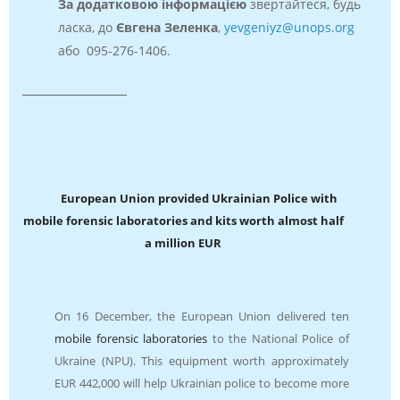
За додатковою інформацією
звертайтеся, будь
ласка, до
Євгена Зеленка
,
yevgeniyz@unops.org
або 095-276-1406.
_____________
European Union provided Ukrainian Police with
mobile forensic laboratories and kits worth almost half
a million EUR
On 16 December, the European Union delivered ten
mobile forensic laboratories
to the National Police of
Ukraine (NPU). This equipment worth approximately
EUR 442,000 will help Ukrainian police to become more