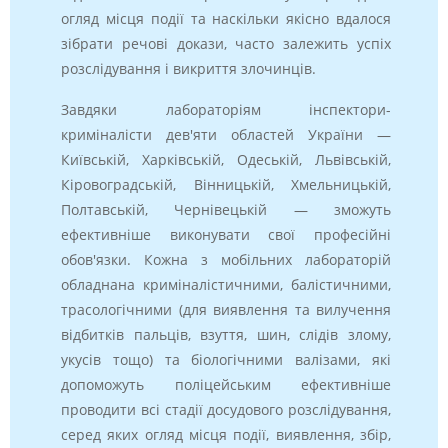
огляд місця події та наскільки якісно вдалося
зібрати речові докази, часто залежить успіх
розслідування і викриття злочинців.
Завдяки лабораторіям інспектори-
криміналісти дев'яти областей України —
Київській, Харківській, Одеській, Львівській,
Кіровоградській, Вінницькій, Хмельницькій,
Полтавській, Чернівецькій — зможуть
ефективніше виконувати свої професійні
обов'язки. Кожна з мобільних лабораторій
обладнана криміналістичними, балістичними,
трасологічними (для виявлення та вилучення
відбитків пальців, взуття, шин, слідів злому,
укусів тощо) та біологічними валізами, які
допоможуть поліцейським ефективніше
проводити всі стадії досудового розслідування,
серед яких огляд місця події, виявлення, збір,