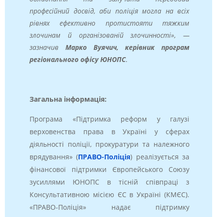
професійний досвід, аби поліція могла на всіх
рівнях ефективно протистояти тяжким
злочинам й організованій злочинності», —
зазначив
Марко Вуячич, керівник програм
регіонального офісу ЮНОПС
.
Загальна інформація:
Програма «Підтримка реформ у галузі
верховенства права в Україні у сферах
діяльності поліції, прокуратури та належного
врядування» (
ПРАВО-Поліція
) реалізується за
фінансової підтримки Європейського Союзу
зусиллями ЮНОПС в тісній співпраці з
Консультативною місією ЄС в Україні (КМЄС).
«ПРАВО-Поліція» надає підтримку