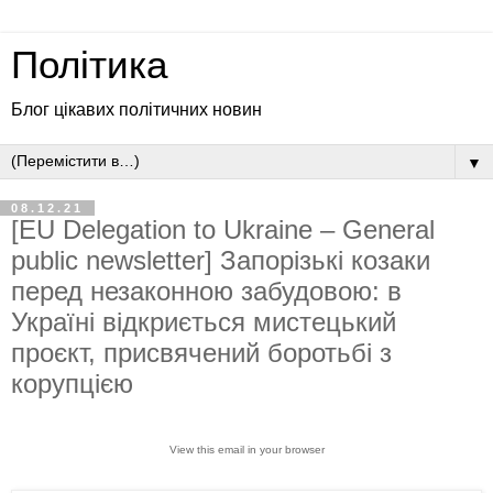
Політика
Блог цікавих політичних новин
▼
08.12.21
[EU Delegation to Ukraine – General
public newsletter] Запорізькі козаки
перед незаконною забудовою: в
Україні відкриється мистецький
проєкт, присвячений боротьбі з
корупцією
View this email in your browser