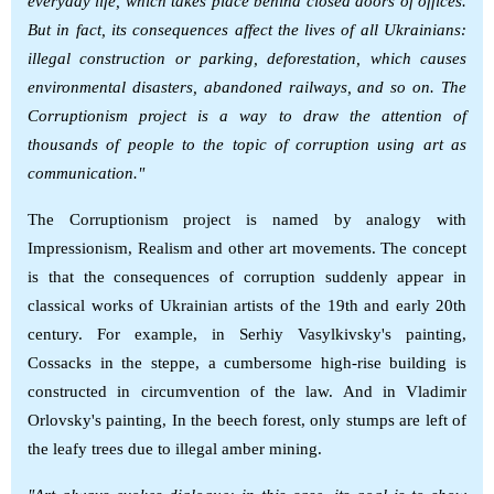
everyday life, which takes place behind closed doors of offices.
But in fact, its consequences affect the lives of all Ukrainians:
illegal construction or parking, deforestation, which causes
environmental disasters, abandoned railways, and so on. The
Corruptionism project is a way to draw the attention of
thousands of people to the topic of corruption using art as
communication."
The Corruptionism project is named by analogy with
Impressionism, Realism and other art movements. The concept
is that the consequences of corruption suddenly appear in
classical works of Ukrainian artists of the 19th and early 20th
century. For example, in Serhiy Vasylkivsky's painting,
Cossacks in the steppe, a cumbersome high-rise building is
constructed in circumvention of the law. And in Vladimir
Orlovsky's painting, In the beech forest, only stumps are left of
the leafy trees due to illegal amber mining.