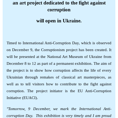
an art project dedicated to the fight against
corruption
will open in Ukraine.
Timed to International Anti-Corruption Day, which is observed
on December 9, the Corruptionism project has been created. It
will be presented at the National Art Museum of Ukraine from
December 8 to 12 as part of a permanent exhibition. The aim of
the project is to show how corruption affects the life of every
Ukrainian through remakes of classical art masterpieces, as
well as to tell visitors how to contribute to the fight against
corruption. The project initiator is the EU Anti-Corruption
Initiative (EUACI).
"Tomorrow, 9 December, we mark the International Anti-
corruption Day. This exhibition is very timely and I am proud