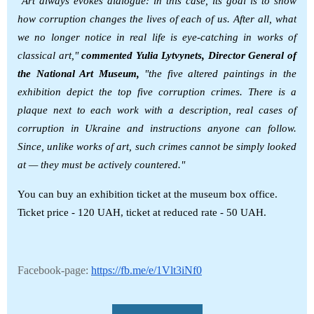
"Art always evokes dialogue: in this case, its goal is to show
how corruption changes the lives of each of us. After all, what
we no longer notice in real life is eye-catching in works of
classical art,
"
commented Yulia Lytvynets, Director General of
the National Art Museum,
"
the five altered paintings in the
exhibition depict the top five corruption crimes. There is a
plaque next to each work with a description, real cases of
corruption in Ukraine and instructions anyone can follow.
Since, unlike works of art, such crimes cannot be simply looked
at
—
they must be actively countered."
You can buy an exhibition ticket at the museum box office.
Ticket price - 120 UAH, ticket at reduced rate - 50 UAH.
Facebook-page:
https://fb.me/e/1Vlt3iNf0