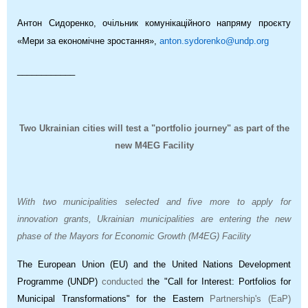
Антон Сидоренко, очільник комунікаційного напряму проєкту
«Мери за економічне зростання»,
anton.sydorenko@undp.org
____________
Two Ukrainian cities will test a "portfolio journey" as part of the
new M4EG Facility
With two municipalities selected and five more to apply for
innovation grants, Ukrainian municipalities are entering the new
phase of the Mayors for Economic Growth (M4EG) Facility
The European Union (EU) and the United Nations Development
Programme (UNDP)
conducted
the "Call for Interest: Portfolios for
Municipal Transformations" for the Eastern
Partnership's (EaP)