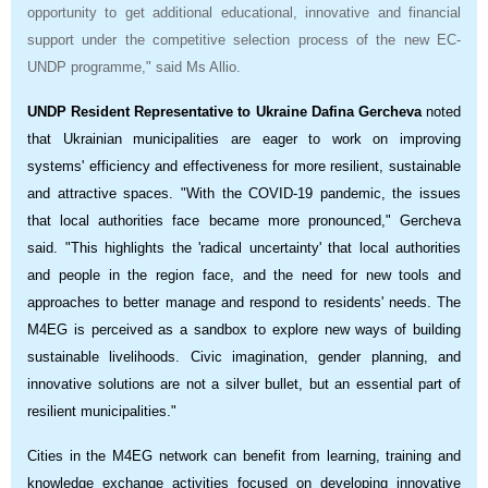
opportunity to get additional educational, innovative and financial
support under the competitive selection process of the new EC-
UNDP programme," said Ms Allio.
UNDP Resident Representative to Ukraine Dafina Gercheva
noted
that Ukrainian municipalities are eager to work on improving
systems' efficiency and effectiveness for more resilient, sustainable
and attractive spaces. "With the COVID-19 pandemic, the issues
that local authorities face became more pronounced," Gercheva
said. "This highlights the 'radical uncertainty' that local authorities
and people in the region face, and the need for new tools and
approaches to better manage and respond to residents' needs. The
M4EG is perceived as a sandbox to explore new ways of building
sustainable livelihoods. Civic imagination, gender planning, and
innovative solutions are not a silver bullet, but an essential part of
resilient municipalities."
Cities in the M4EG network can benefit from learning, training and
knowledge exchange activities focused on developing innovative