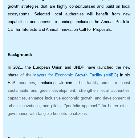
growth strategies that are highly contextualised and build on local
ecosystems. Selected local authorities will benefit from new
capabilities and access to funding, including the Annual Portfolio
Call for Interests and Annual Innovation Call for Proposals.
Background:
In
2021, the European Union and UNDP have launched the new
phas
e of the
Mayors for Economic Growth Facility (M4EG)
in six
EaP
countries
, including
Ukraine.
The facility aims to boost
sustainable and green development, strengthen local authorities'
capacities, enhance inclusive economic growth, and development of
urban innovations, and pilot a "portfolio approach" for better cities'
governance with tangible benefits to citizens.