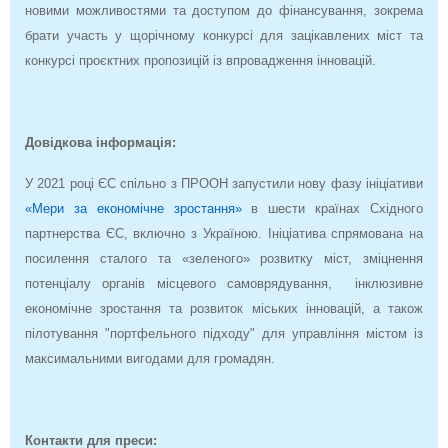
новими можливостями та доступом до фінансування, зокрема
брати участь у щорічному конкурсі для зацікавлених міст та
конкурсі проєктних пропозицій із впровадження інновацій.
Довідкова інформація:
У 2021 році ЄС спільно з ПРООН запустили нову фазу ініціативи
«Мери за економічне зростання»
в шести країнах Східного
партнерства ЄС, включно з Україною. Ініціатива спрямована на
посилення сталого та «зеленого» розвитку міст, зміцнення
потенціалу органів місцевого самоврядування, інклюзивне
економічне зростання та розвиток міських інновацій, а також
пілотування "портфельного підходу" для управління містом із
максимальними вигодами для громадян.
Контакти для преси: