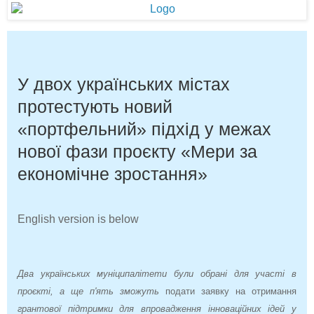
У двох українських містах
протестують новий
«портфельний» підхід у межах
нової фази проєкту «Мери за
економічне зростання»
English version is below
Два українських муніципалітети були обрані для участі в
проєкті, а ще п'ять зможуть
подати заявку на отримання
грантової підтримки для впровадження інноваційних ідей у