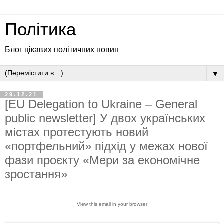
Політика
Блог цікавих політичних новин
▼
29.12.21
[EU Delegation to Ukraine – General
public newsletter] У двох українських
містах протестують новий
«портфельний» підхід у межах нової
фази проєкту «Мери за економічне
зростання»
View this email in your browser