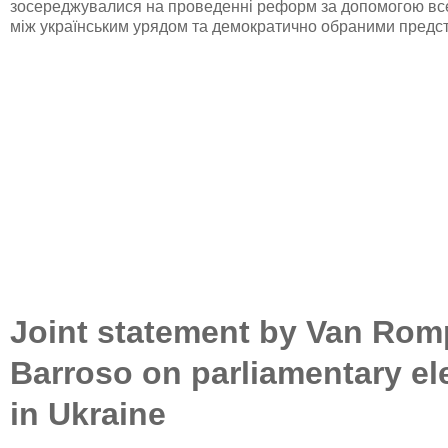
зосереджувалися на проведенні реформ за допомогою все
між українським урядом та демократично обраними предс
Joint statement by Van Ro
Barroso on parliamentary el
in Ukraine