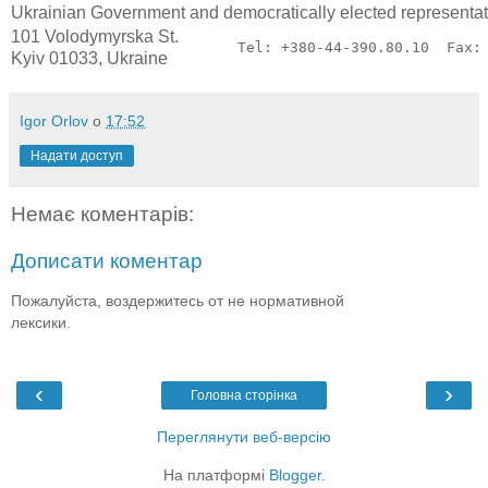
Ukrainian Government and democratically elected representat
101 Volodymyrska St.
Tel: +380-44-390.80.10  Fax:
Kyiv 01033, Ukraine
Igor Orlov
о
17:52
Надати доступ
Немає коментарів:
Дописати коментар
Пожалуйста, воздержитесь от не нормативной
лексики.
‹
›
Головна сторінка
Переглянути веб-версію
На платформі
Blogger
.