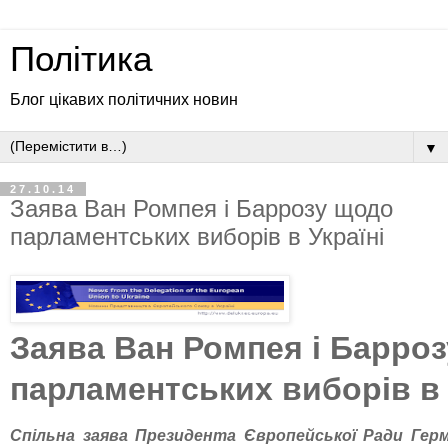
Політика
Блог цікавих політичних новин
▼
27.10.14
Заява Ван Ромпея і Баррозу щодо
парламентських виборів в Україні
Заява Ван Ромпея і Барро
парламентських виборів в 
Спільна заява Президента Європейської Ради Гер