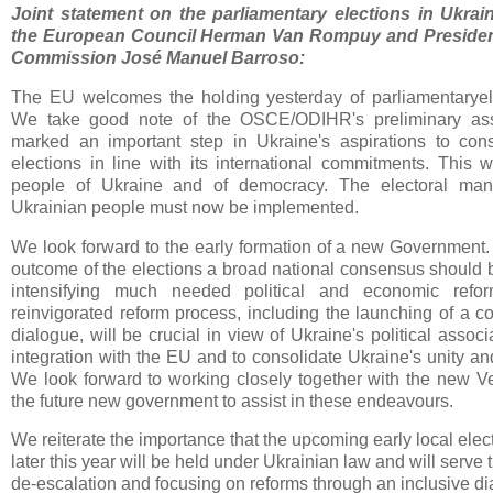
Joint statement on the parliamentary elections in Ukrai
the European Council Herman Van Rompuy and Presiden
Commission José Manuel Barroso:
The EU welcomes the holding yesterday of parliamentaryele
We take good note of the OSCE/ODIHR's preliminary ass
marked an important step in Ukraine's aspirations to cons
elections in line with its international commitments. This w
people of Ukraine and of democracy. The electoral man
Ukrainian people must now be implemented.
We look forward to the early formation of a new Government. 
outcome of the elections a broad national consensus should b
intensifying much needed political and economic refo
reinvigorated reform process, including the launching of a c
dialogue, will be crucial in view of Ukraine's political asso
integration with the EU and to consolidate Ukraine's unity an
We look forward to working closely together with the new 
the future new government to assist in these endeavours.
We reiterate the importance that the upcoming early local ele
later this year will be held under Ukrainian law and will serve
de-escalation and focusing on reforms through an inclusive d