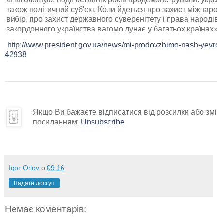
також політичний суб'єкт. Коли йдеться про захист міжна
вибір, про захист державного суверенітету і права народі
закордонного українства вагомо лунає у багатьох країнах»
http://www.president.gov.ua/news/mi-prodovzhimo-nash-yevrop
42938
Якщо Ви бажаєте відписатися від розсилки або змін
посиланням:
Unsubscribe
Igor Orlov
о
09:16
Надати доступ
Немає коментарів: