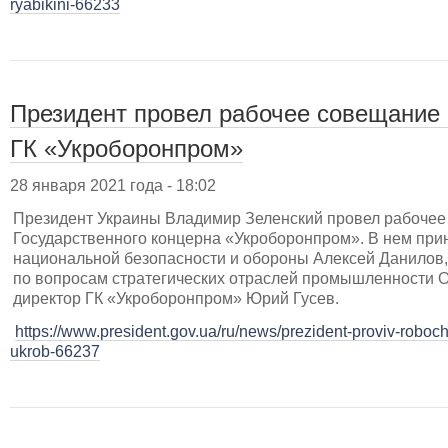
ryabikini-66233
Президент провел рабочее совещание
ГК «Укроборонпром»
28 января 2021 года - 18:02
Президент Украины Владимир Зеленский провел рабоче
Государственного концерна «Укроборонпром». В нем прин
национальной безопасности и обороны Алексей Данилов,
по вопросам стратегических отраслей промышленности О
директор ГК «Укроборонпром» Юрий Гусев.
https://www.president.gov.ua/ru/news/prezident-proviv-robo
ukrob-66237