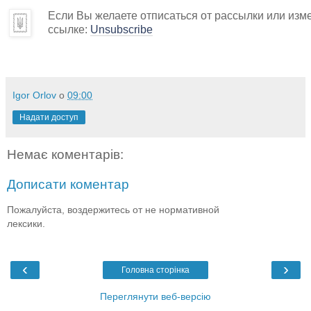
Если Вы желаете отписаться от рассылки или изм
ссылке:
Unsubscribe
Igor Orlov
о
09:00
Надати доступ
Немає коментарів:
Дописати коментар
Пожалуйста, воздержитесь от не нормативной
лексики.
‹
›
Головна сторінка
Переглянути веб-версію