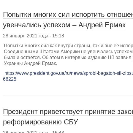
Попытки многих сил испортить отноше
увенчались успехом – Андрей Ермак
28 января 2021 года - 15:18
Попытки многих сил как внутри страны, так и вне ее исп
Соединенными Штатами Америки не увенчались успехом,
была и остается. Об этом в интервью изданию НВ заяви
Украины Андрей Ермак.
https://www.president.gov.ua/ru/news/sprobi-bagatoh-sil-zipsu
66225
Президент приветствует принятие зако
реформированию СБУ
28 января 2021 года - 15:43