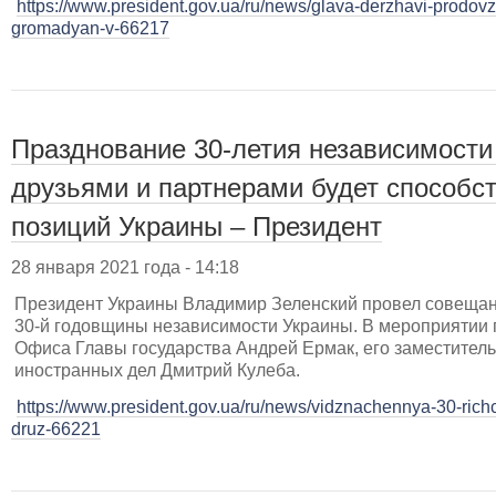
https://www.president.gov.ua/ru/news/glava-derzhavi-prodovz
gromadyan-v-66217
Празднование 30-летия независимости
друзьями и партнерами будет способс
позиций Украины – Президент
28 января 2021 года - 14:18
Президент Украины Владимир Зеленский провел совещан
30-й годовщины независимости Украины. В мероприятии 
Офиса Главы государства Андрей Ермак, его заместител
иностранных дел Дмитрий Кулеба.
https://www.president.gov.ua/ru/news/vidznachennya-30-rich
druz-66221