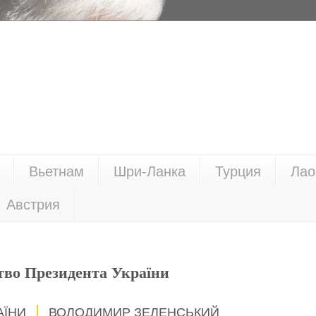
Вьетнам
Шри-Ланка
Турция
Лао
Австрия
тво Президента України
АЇНИ
ВОЛОДИМИР ЗЕЛЕНСЬКИЙ