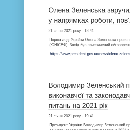
Олена Зеленська заручи
у напрямках роботи, пов
21 січня 2021 року - 18:41
Перша леді України Олена Зеленська провел
(ЮНІСЕФ). Захід був присвячений обговоренню
https://www.president.gov.ua/news/olena-zelens
Володимир Зеленський п
виконавчої та законодавч
питань на 2021 рік
21 січня 2021 року - 19:41
Президент України Володимир Зеленський про