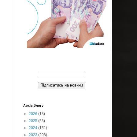
Введите Ваш email:
Архів блогу
►
2026
(18)
►
2025
(53)
►
2024
(151)
►
2023
(208)