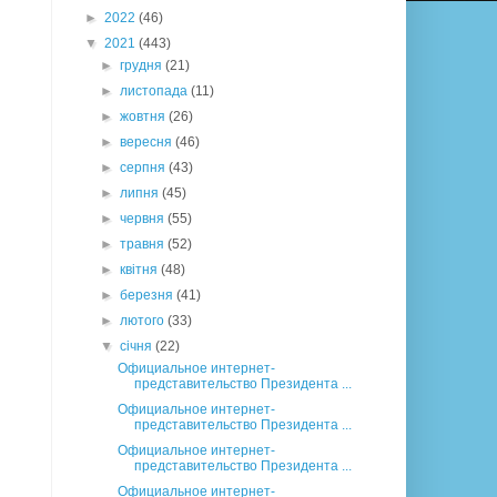
►
2022
(46)
▼
2021
(443)
►
грудня
(21)
►
листопада
(11)
►
жовтня
(26)
►
вересня
(46)
►
серпня
(43)
►
липня
(45)
►
червня
(55)
►
травня
(52)
►
квітня
(48)
►
березня
(41)
►
лютого
(33)
▼
січня
(22)
Официальное интернет-
представительство Президента ...
Официальное интернет-
представительство Президента ...
Официальное интернет-
представительство Президента ...
Официальное интернет-