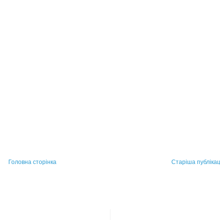
Головна сторінка
Старіша публікац