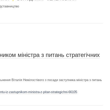
дставництво
ником міністра з питань стратегічних
ьнення Віталія Немілостівого з посади заступника міністра з питань
ntu-iz-zastupnikom-ministra-z-pitan-strategichni-66105