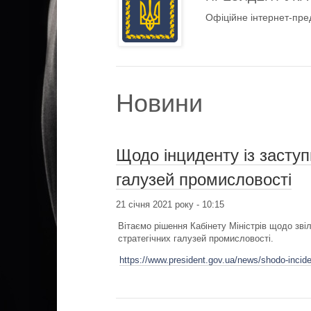
Офіційне інтернет-пре
Новини
Щодо інциденту із заступ
галузей промисловості
21 січня 2021 року - 10:15
Вітаємо рішення Кабінету Міністрів щодо звіл
стратегічних галузей промисловості.
https://www.president.gov.ua/news/shodo-incide