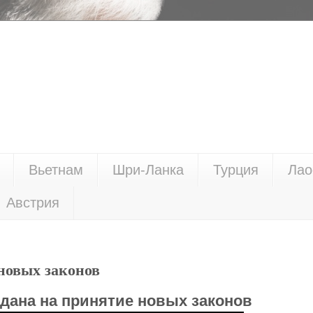
Вьетнам
Шри-Ланка
Турция
Лао
Австрия
новых законов
дана на принятие новых законов