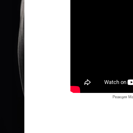
Реакция Ма