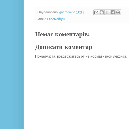
Опубліковано
Igor Orlov
о
11:30
Мітки:
Евромайдан
Немає коментарів:
Дописати коментар
Пожалуйста, воздержитесь от не нормативной лексики.