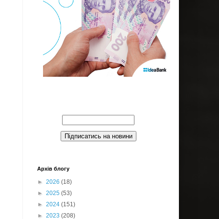
Введите Ваш email:
Архів блогу
►
2026
(18)
►
2025
(53)
►
2024
(151)
►
2023
(208)