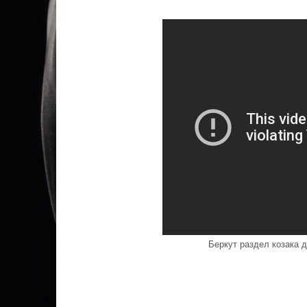
Беркут раздел козака 