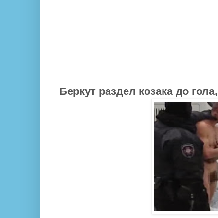
Беркут раздел козака до гола