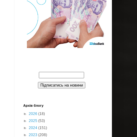
Введите Ваш email:
Архів блогу
►
2026
(18)
►
2025
(53)
►
2024
(151)
►
2023
(208)