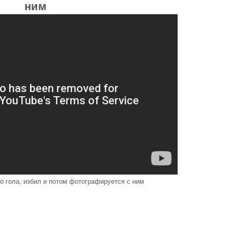
ним
до гола, избил и потом фотографируется с ним