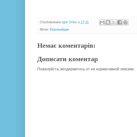
Опубліковано
Igor Orlov
о
17:11
Мітки:
Евромайдан
Немає коментарів:
Дописати коментар
Пожалуйста, воздержитесь от не нормативной лексики.