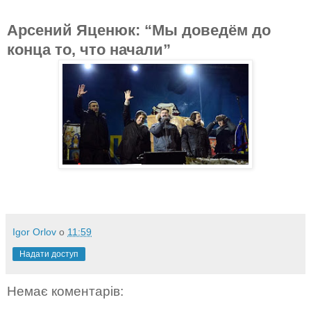
Арсений Яценюк: “Мы доведём до
конца то, что начали”
Igor Orlov
о
11:59
Надати доступ
Немає коментарів: