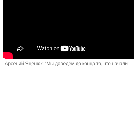
Арсений Яценюк: “Мы доведём до конца то, что начали”