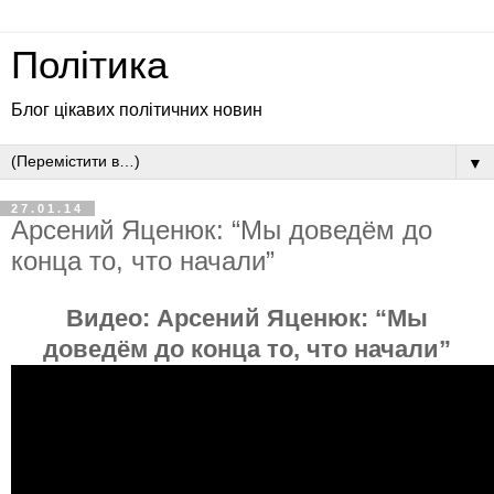
Політика
Блог цікавих політичних новин
▼
27.01.14
Арсений Яценюк: “Мы доведём до
конца то, что начали”
Видео:
Арсений Яценюк: “Мы
доведём до конца то, что начали”