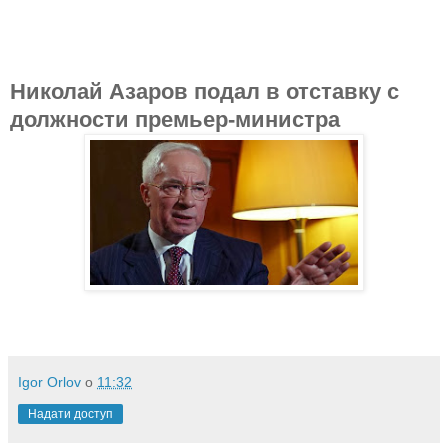
Николай Азаров подал в отставку с
должности премьер-министра
Igor Orlov
о
11:32
Надати доступ