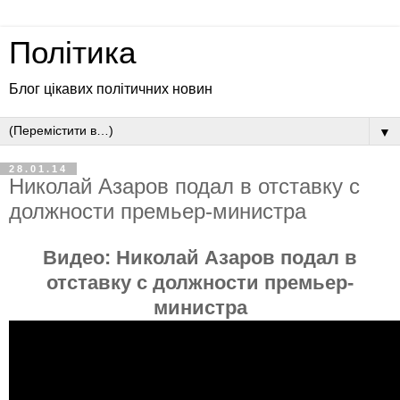
Політика
Блог цікавих політичних новин
▼
28.01.14
Николай Азаров подал в отставку с
должности премьер-министра
Видео:
Николай Азаров подал в
отставку с должности премьер-
министра