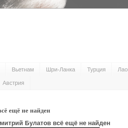
Вьетнам
Шри-Ланка
Турция
Лао
Австрия
сё ещё не найден
митрий Булатов всё ещё не найден