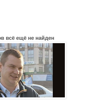
в всё ещё не найден