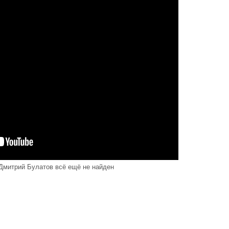
Дмитрий Булатов всё ещё не найден