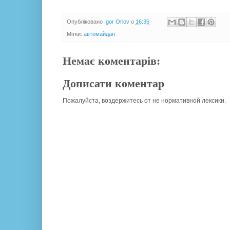
Опубліковано
Igor Orlov
о
16:35
Мітки:
автомайдан
Немає коментарів:
Дописати коментар
Пожалуйста, воздержитесь от не нормативной лексики.