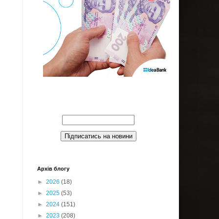
Введите Ваш email:
Архів блогу
►
2026
(18)
►
2025
(53)
►
2024
(151)
►
2023
(208)