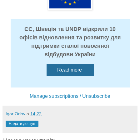
ЄС, Швеція та UNDP відкрили 10
офісів відновлення та розвитку для
підтримки сталої повоєнної
відбудови України
Read more
Manage subscriptions / Unsubscribe
Igor Orlov
о
14:22
Надати доступ