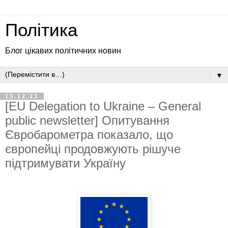
Політика
Блог цікавих політичних новин
▼
13.12.23
[EU Delegation to Ukraine – General
public newsletter] Опитування
Євробарометра показало, що
європейці продовжують рішуче
підтримувати Україну