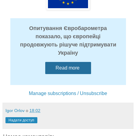
Опитування Євробарометра
показало, що європейці
продовжують рішуче підтримувати
Україну
Read more
Manage subscriptions / Unsubscribe
Igor Orlov
о
18:02
Надати доступ