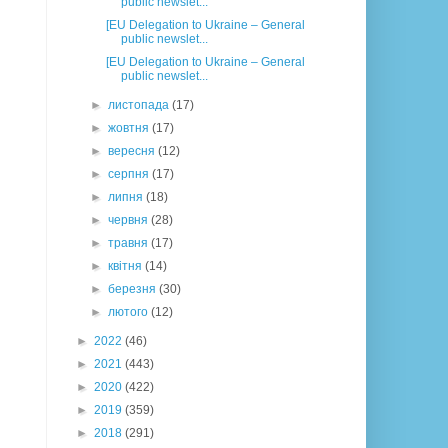
public newslet...
[EU Delegation to Ukraine – General
public newslet...
[EU Delegation to Ukraine – General
public newslet...
►
листопада
(17)
►
жовтня
(17)
►
вересня
(12)
►
серпня
(17)
►
липня
(18)
►
червня
(28)
►
травня
(17)
►
квітня
(14)
►
березня
(30)
►
лютого
(12)
►
2022
(46)
►
2021
(443)
►
2020
(422)
►
2019
(359)
►
2018
(291)