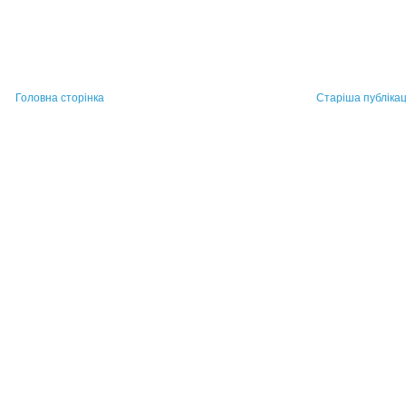
Головна сторінка
Старіша публікац