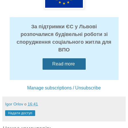
За підтримки ЄС у Львові
розпочалися будівельні роботи зі
спорудження соціального житла для
ВПО
Read more
Manage subscriptions / Unsubscribe
Igor Orlov
о
16:41
Надати доступ