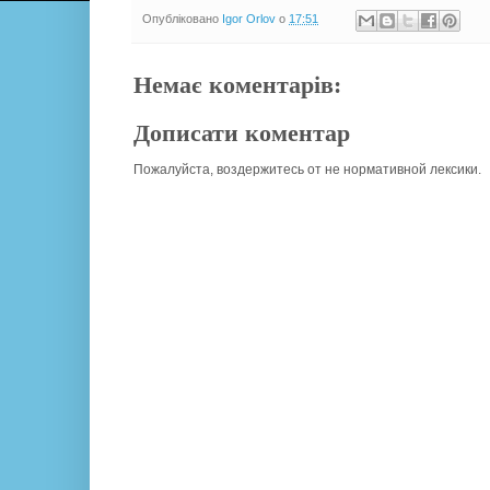
Опубліковано
Igor Orlov
о
17:51
Немає коментарів:
Дописати коментар
Пожалуйста, воздержитесь от не нормативной лексики.