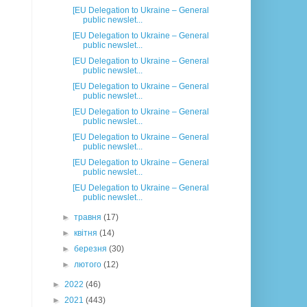
[EU Delegation to Ukraine – General
public newslet...
[EU Delegation to Ukraine – General
public newslet...
[EU Delegation to Ukraine – General
public newslet...
[EU Delegation to Ukraine – General
public newslet...
[EU Delegation to Ukraine – General
public newslet...
[EU Delegation to Ukraine – General
public newslet...
[EU Delegation to Ukraine – General
public newslet...
[EU Delegation to Ukraine – General
public newslet...
►
травня
(17)
►
квітня
(14)
►
березня
(30)
►
лютого
(12)
►
2022
(46)
►
2021
(443)