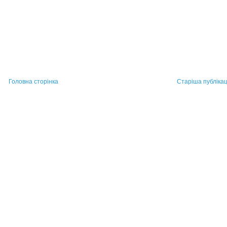
Головна сторінка
Старіша публікац