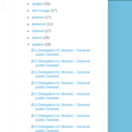
►
грудня
(26)
►
листопада
(17)
►
жовтня
(17)
►
вересня
(12)
►
серпня
(17)
►
липня
(18)
▼
червня
(28)
[EU Delegation to Ukraine – General
public newslet...
[EU Delegation to Ukraine – General
public newslet...
[EU Delegation to Ukraine – General
public newslet...
[EU Delegation to Ukraine – General
public newslet...
[EU Delegation to Ukraine – General
public newslet...
[EU Delegation to Ukraine – General
public newslet...
[EU Delegation to Ukraine – General
public newslet...
[EU Delegation to Ukraine – General
public newslet...