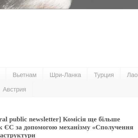
Вьетнам
Шри-Ланка
Турция
Лао
Австрия
ral public newsletter] Комісія ще більше
ок ЄС за допомогою механізму «Сполучення
раструктури