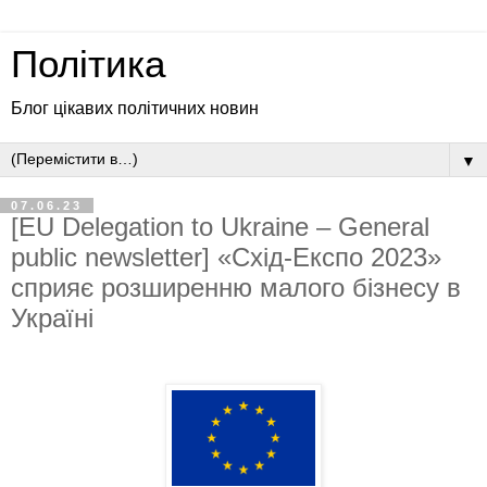
Політика
Блог цікавих політичних новин
▼
07.06.23
[EU Delegation to Ukraine – General
public newsletter] «Схід-Експо 2023»
сприяє розширенню малого бізнесу в
Україні