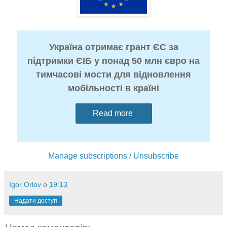
Україна отримає грант ЄС за
підтримки ЄІБ у понад 50 млн євро на
тимчасові мости для відновлення
мобільності в країні
Read more
Manage subscriptions / Unsubscribe
Igor Orlov
о
19:13
Надати доступ