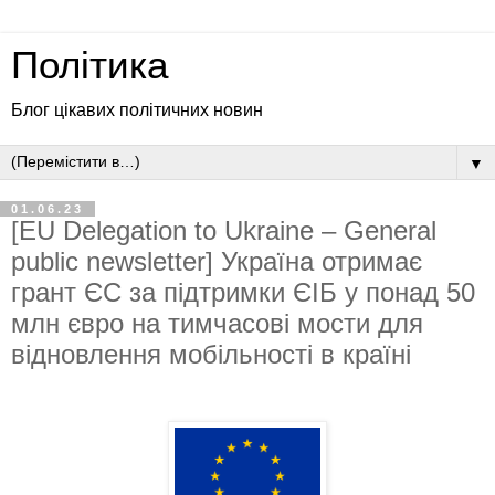
Політика
Блог цікавих політичних новин
▼
01.06.23
[EU Delegation to Ukraine – General
public newsletter] Україна отримає
грант ЄС за підтримки ЄІБ у понад 50
млн євро на тимчасові мости для
відновлення мобільності в країні