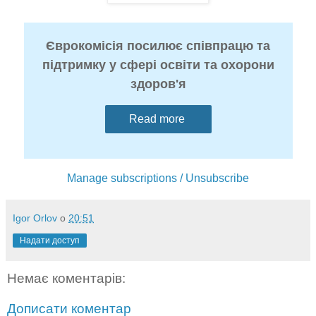
Єврокомісія посилює співпрацю та
підтримку у сфері освіти та охорони
здоров'я
Read more
Manage subscriptions / Unsubscribe
Igor Orlov
о
20:51
Надати доступ
Немає коментарів:
Дописати коментар