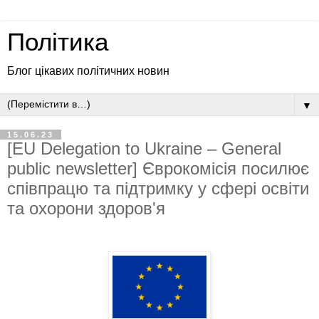
Політика
Блог цікавих політичних новин
▼
15.06.23
[EU Delegation to Ukraine – General
public newsletter] Єврокомісія посилює
співпрацю та підтримку у сфері освіти
та охорони здоров'я