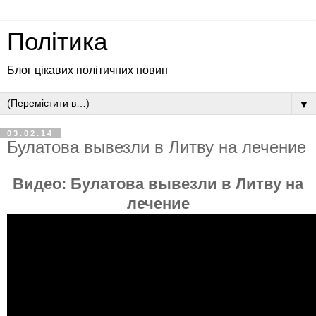
Політика
Блог цікавих політичних новин
▼
03.02.14
Булатова вывезли в Литву на лечение
Видео:
Булатова вывезли в Литву на
лечение