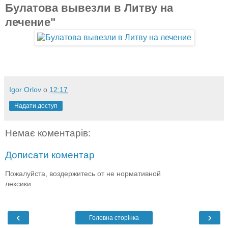
Булатова вывезли в Литву на
лечение"
Igor Orlov
о
12:17
Надати доступ
Немає коментарів:
Дописати коментар
Пожалуйста, воздержитесь от не нормативной
лексики.
‹
›
Головна сторінка