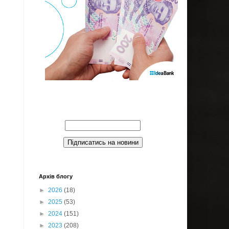
Введите Ваш email:
Архів блогу
►
2026
(18)
►
2025
(53)
►
2024
(151)
►
2023
(208)