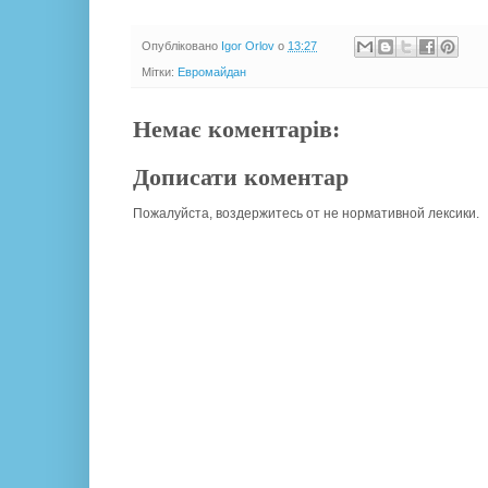
Опубліковано
Igor Orlov
о
13:27
Мітки:
Евромайдан
Немає коментарів:
Дописати коментар
Пожалуйста, воздержитесь от не нормативной лексики.