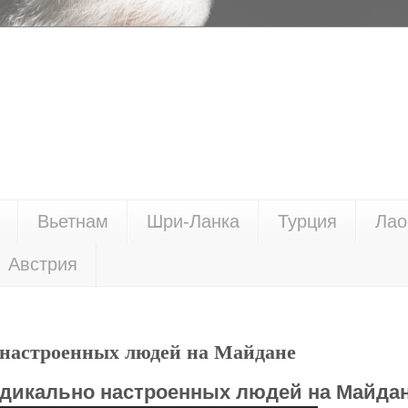
Вьетнам
Шри-Ланка
Турция
Лао
Австрия
 настроенных людей на Майдане
адикально настроенных людей на Майда