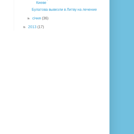
Киеве
Булатова вывезли в Литву на лечение
►
січня
(36)
►
2013
(17)