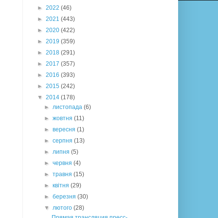
►
2022
(46)
►
2021
(443)
►
2020
(422)
►
2019
(359)
►
2018
(291)
►
2017
(357)
►
2016
(393)
►
2015
(242)
▼
2014
(178)
►
листопада
(6)
►
жовтня
(11)
►
вересня
(1)
►
серпня
(13)
►
липня
(5)
►
червня
(4)
►
травня
(15)
►
квітня
(29)
►
березня
(30)
▼
лютого
(28)
Прямая трансляция пресс-