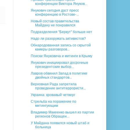
конференции Виктора Януков...
Янукович сегодня даст пресс
конференцию в Ростове-...
Новый состав правительства
Майдану не понравился
Подразделения "Беркут" больше нет
Надо ли разоружать активистов?
Обнародованная запись со скрытой
камеры разговоров...
Поиски Януковича и митинги в Крыму
Янукович инициировал досрочные
президентские выбор...
Лавров обвинил Запад в политике
двойных стандартов...
Верховная Рада запретила
проведение антитеррористи...
Украина: кровавый четверг
Стрельба на поражение по
митингующим
Владимир Макеенко вышел из партии
регионов Обращен...
У Майдана появился новый штаб и
больница