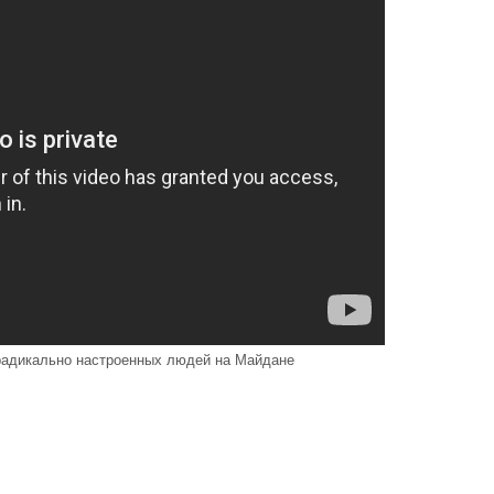
радикально настроенных людей на Майдане