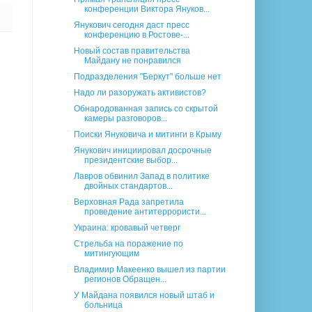
конференции Виктора Януков...
Янукович сегодня даст пресс
конференцию в Ростове-...
Новый состав правительства
Майдану не понравился
Подразделения "Беркут" больше нет
Надо ли разоружать активистов?
Обнародованная запись со скрытой
камеры разговоров...
Поиски Януковича и митинги в Крыму
Янукович инициировал досрочные
президентские выбор...
Лавров обвинил Запад в политике
двойных стандартов...
Верховная Рада запретила
проведение антитеррористи...
Украина: кровавый четверг
Стрельба на поражение по
митингующим
Владимир Макеенко вышел из партии
регионов Обращен...
У Майдана появился новый штаб и
больница