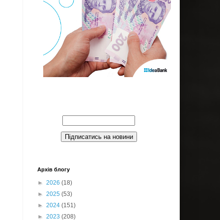
Введите Ваш email:
Архів блогу
►
2026
(18)
►
2025
(53)
►
2024
(151)
►
2023
(208)