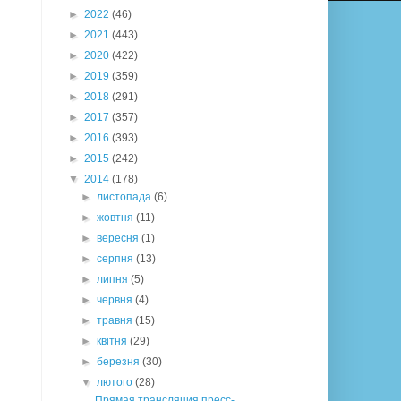
►
2022
(46)
►
2021
(443)
►
2020
(422)
►
2019
(359)
►
2018
(291)
►
2017
(357)
►
2016
(393)
►
2015
(242)
▼
2014
(178)
►
листопада
(6)
►
жовтня
(11)
►
вересня
(1)
►
серпня
(13)
►
липня
(5)
►
червня
(4)
►
травня
(15)
►
квітня
(29)
►
березня
(30)
▼
лютого
(28)
Прямая трансляция пресс-