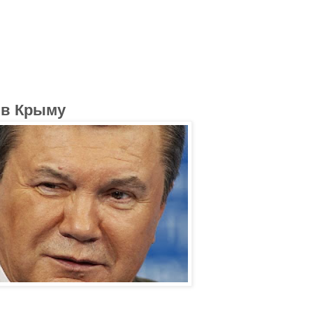
 в Крыму