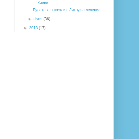
Киеве
Булатова вывезли в Литву на лечение
►
січня
(36)
►
2013
(17)