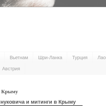
Вьетнам
Шри-Ланка
Турция
Лао
Австрия
в Крыму
нуковича и митинги в Крыму