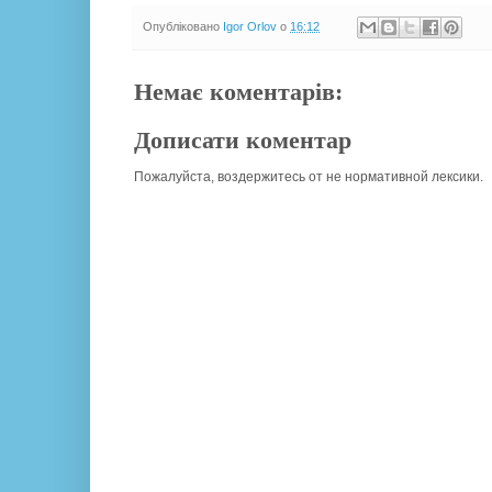
Опубліковано
Igor Orlov
о
16:12
Немає коментарів:
Дописати коментар
Пожалуйста, воздержитесь от не нормативной лексики.