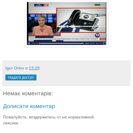
Igor Orlov
о
13:29
Надати доступ
Немає коментарів:
Дописати коментар
Пожалуйста, воздержитесь от не нормативной
лексики.