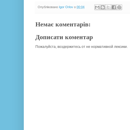
Опубліковано
Igor Orlov
о
00:04
Немає коментарів:
Дописати коментар
Пожалуйста, воздержитесь от не нормативной лексики.