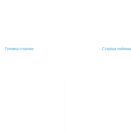
Головна сторінка
Старіша публікац