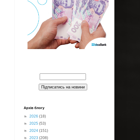
Введите Ваш email:
Архів блогу
►
2026
(18)
►
2025
(53)
►
2024
(151)
►
2023
(208)