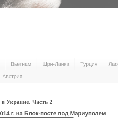
Вьетнам
Шри-Ланка
Турция
Лао
Австрия
в Украине. Часть 2
2014 г. на Блок-посте под Мариуполем