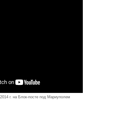
 2014 г. на Блок-посте под Мариуполем