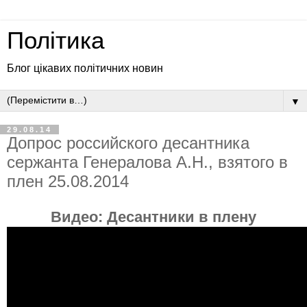
Політика
Блог цікавих політичних новин
▼
29.08.14
Допрос российского десантника
сержанта Генералова А.Н., взятого в
плен 25.08.2014
Видео:
Десантники в плену