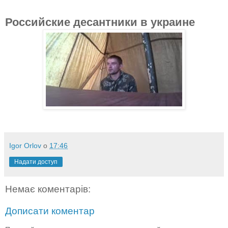
Российские десантники в украине
Igor Orlov
о
17:46
Надати доступ
Немає коментарів:
Дописати коментар