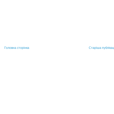
Головна сторінка
Старіша публікац