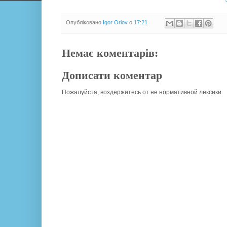
Опубліковано
Igor Orlov
о
17:21
Немає коментарів:
Дописати коментар
Пожалуйста, воздержитесь от не нормативной лексики.