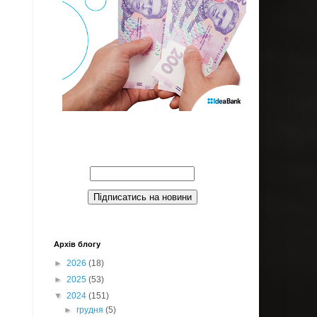
Введите Ваш email:
Архів блогу
►
2026
(18)
►
2025
(53)
▼
2024
(151)
►
грудня
(5)