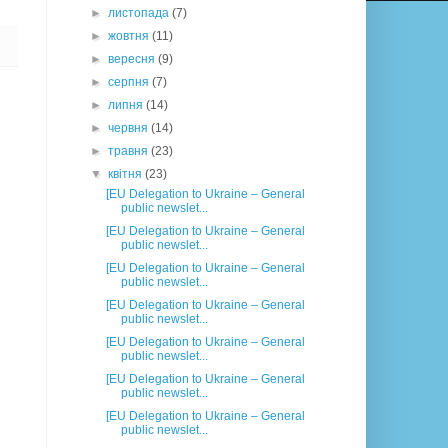
►
листопада
(7)
►
жовтня
(11)
►
вересня
(9)
►
серпня
(7)
►
липня
(14)
►
червня
(14)
►
травня
(23)
▼
квітня
(23)
[EU Delegation to Ukraine – General
public newslet...
[EU Delegation to Ukraine – General
public newslet...
[EU Delegation to Ukraine – General
public newslet...
[EU Delegation to Ukraine – General
public newslet...
[EU Delegation to Ukraine – General
public newslet...
[EU Delegation to Ukraine – General
public newslet...
[EU Delegation to Ukraine – General
public newslet...