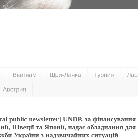
Вьетнам
Шри-Ланка
Турция
Лао
Австрия
ral public newsletter] UNDP, за фінансування
ії, Швеції та Японії, надає обладнання для
ужби України з надзвичайних ситуацій