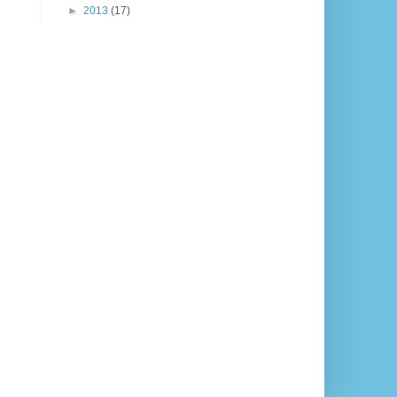
►
2013
(17)