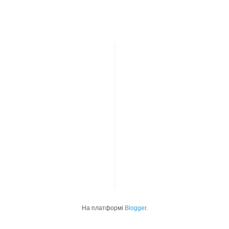
На платформі
Blogger
.