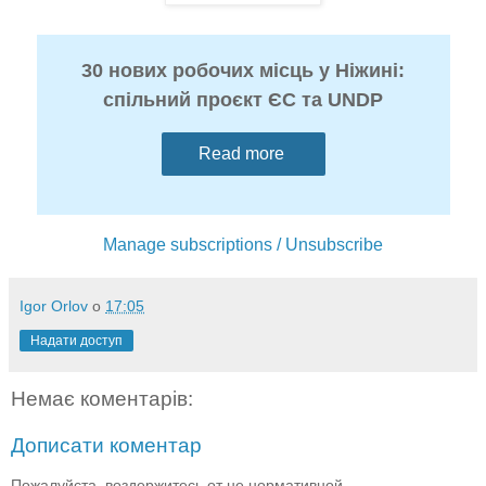
30 нових робочих місць у Ніжині:
спільний проєкт ЄС та UNDP
Read more
Manage subscriptions / Unsubscribe
Igor Orlov
о
17:05
Надати доступ
Немає коментарів:
Дописати коментар
Пожалуйста, воздержитесь от не нормативной