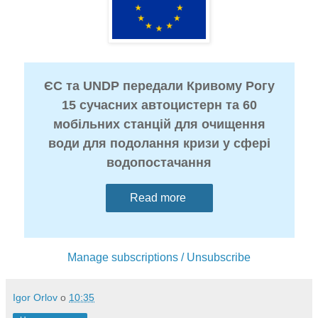
ЄС та UNDP передали Кривому Рогу
15 сучасних автоцистерн та 60
мобільних станцій для очищення
води для подолання кризи у сфері
водопостачання
Read more
Manage subscriptions / Unsubscribe
Igor Orlov
о
10:35