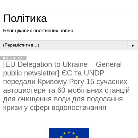
Політика
Блог цікавих політичних новин
▼
08.04.24
[EU Delegation to Ukraine – General
public newsletter] ЄС та UNDP
передали Кривому Рогу 15 сучасних
автоцистерн та 60 мобільних станцій
для очищення води для подолання
кризи у сфері водопостачання