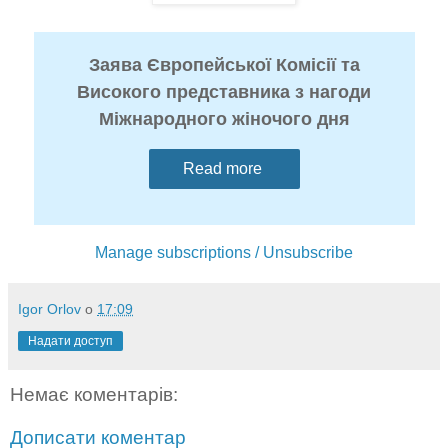
Заява Європейської Комісії та
Високого представника з нагоди
Міжнародного жіночого дня
Read more
Manage subscriptions / Unsubscribe
Igor Orlov
о
17:09
Надати доступ
Немає коментарів:
Дописати коментар