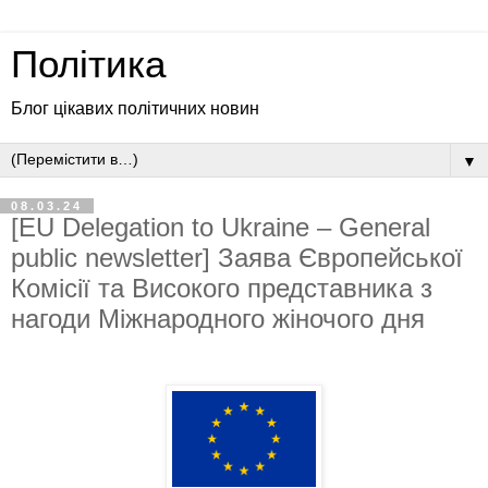
Політика
Блог цікавих політичних новин
▼
08.03.24
[EU Delegation to Ukraine – General
public newsletter] Заява Європейської
Комісії та Високого представника з
нагоди Міжнародного жіночого дня