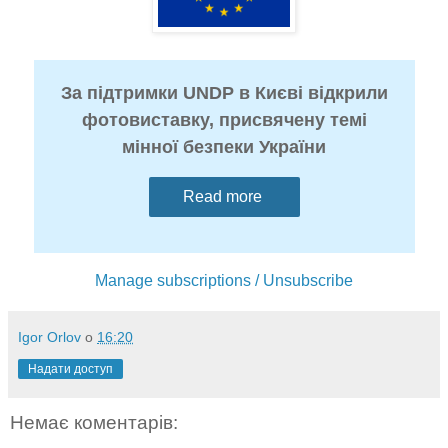
За підтримки UNDP в Києві відкрили
фотовиставку, присвячену темі
мінної безпеки України
Read more
Manage subscriptions / Unsubscribe
Igor Orlov
о
16:20
Надати доступ
Немає коментарів: