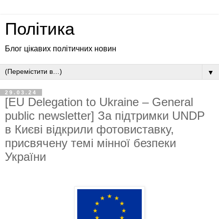
Політика
Блог цікавих політичних новин
▼
29.03.24
[EU Delegation to Ukraine – General
public newsletter] За підтримки UNDP
в Києві відкрили фотовиставку,
присвячену темі мінної безпеки
України