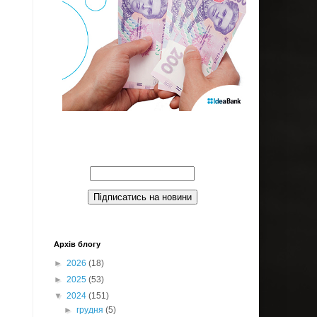
Введите Ваш email:
Архів блогу
►
2026
(18)
►
2025
(53)
▼
2024
(151)
►
грудня
(5)