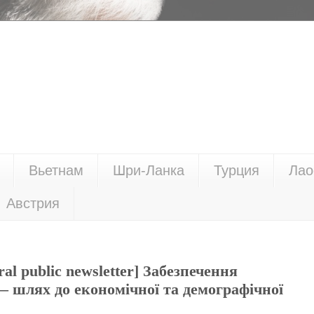
Вьетнам
Шри-Ланка
Турция
Лао
Австрия
ral public newsletter] Забезпечення
— шлях до економічної та демографічної