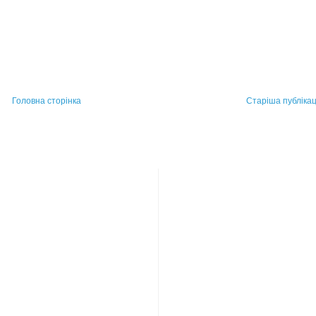
Головна сторінка
Старіша публікац