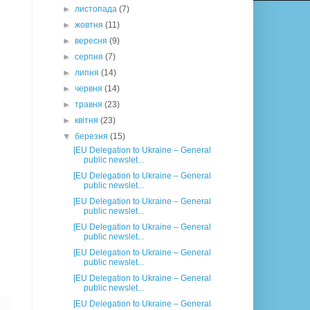
►
листопада
(7)
►
жовтня
(11)
►
вересня
(9)
►
серпня
(7)
►
липня
(14)
►
червня
(14)
►
травня
(23)
►
квітня
(23)
▼
березня
(15)
[EU Delegation to Ukraine – General
public newslet...
[EU Delegation to Ukraine – General
public newslet...
[EU Delegation to Ukraine – General
public newslet...
[EU Delegation to Ukraine – General
public newslet...
[EU Delegation to Ukraine – General
public newslet...
[EU Delegation to Ukraine – General
public newslet...
[EU Delegation to Ukraine – General