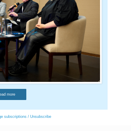
ead more
e subscriptions / Unsubscribe