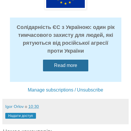
Солідарність ЄС з Україною: один рік
тимчасового захисту для людей, які
рятуються від російської агресії
проти України
Read more
Manage subscriptions / Unsubscribe
Igor Orlov
о
10:30
Надати доступ