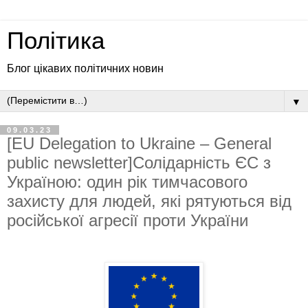
Політика
Блог цікавих політичних новин
▼
09.03.23
[EU Delegation to Ukraine – General
public newsletter]Солідарність ЄС з
Україною: один рік тимчасового
захисту для людей, які рятуються від
російської агресії проти України