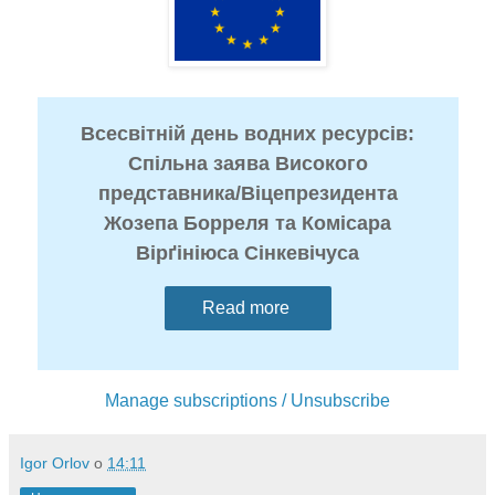
Всесвітній день водних ресурсів:
Спільна заява Високого
представника/Віцепрезидента
Жозепа Борреля та Комісара
Вірґініюса Сінкевічуса
Read more
Manage subscriptions / Unsubscribe
Igor Orlov
о
14:11