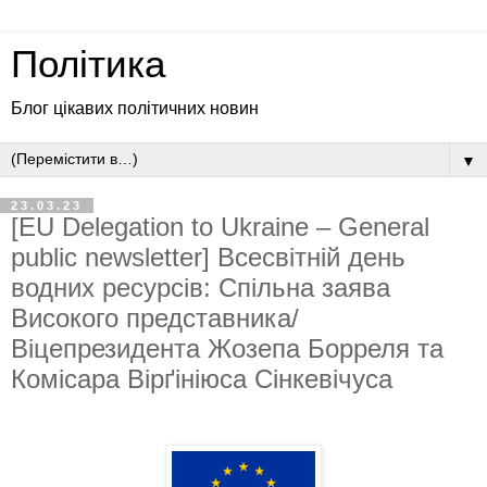
Політика
Блог цікавих політичних новин
▼
23.03.23
[EU Delegation to Ukraine – General
public newsletter] Всесвітній день
водних ресурсів: Спільна заява
Високого представника/
Віцепрезидента Жозепа Борреля та
Комісара Вірґініюса Сінкевічуса