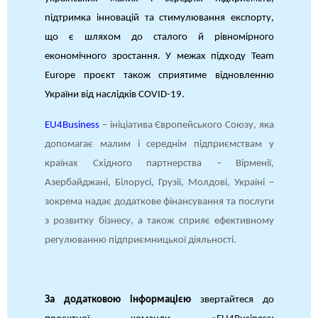
підтримка інновацій та стимулювання експорту,
що є шляхом до сталого й рівномірного
економічного зростання. У межах підходу Team
Europe проєкт також сприятиме відновленню
України від наслідків COVID-19.
EU4Business
– ініціатива Європейського Союзу, яка
допомагає малим і середнім підприємствам у
країнах Східного партнерства – Вірменії,
Азербайджані, Білорусі, Грузії, Молдові, Україні –
зокрема надає додаткове фінансування та послуги
з розвитку бізнесу, а також сприяє ефективному
регулюванню підприємницької діяльності.
За додатковою інформацією
звертайтеся до