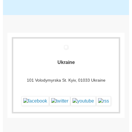
Ukraine
101 Volodymyrska St. Kyiv, 01033 Ukraine