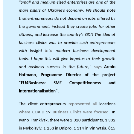
"Small and medium-sized enterprises are one of the
main pillars of Ukraine's economy. We should note
that entrepreneurs do not depend on jobs offered by
the government, instead they create jobs for other
citizens, and increase the country's GDP. The idea of
business clinics was to provide such entrepreneurs
with insight
into
modern business development
tools. I hope this will give impetus to their growth
and business success in the future,"
says
Armin
Hofmann, Programme Director of the project
"EU4Business: SME Competitiveness and
Internationalisation"
.
The client entrepreneurs
represented all
locations
where
COVID-19
Business Clinics were focused
. In
Ivano-Frankivsk, there were 2
320
participants, 1
332
in Mykolayiv, 1 253 in Dnipro, 1 114 in Vinnytsia, 815