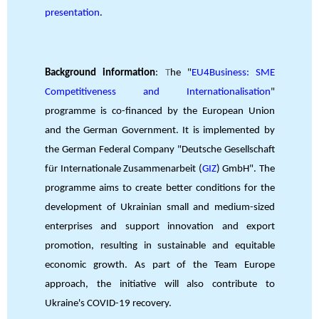
presentation
.
Background information
:
T
he "
EU4Business: SME
Competitiveness and Internationalisation
"
programme is co-financed by the European Union
and the German Government. It is implemented by
the German Federal Company "Deutsche Gesellschaft
für Internationale Zusammenarbeit (
GIZ
) GmbH". The
programme aims to create better conditions for the
development of Ukrainian small and medium-sized
enterprises and support innovation and export
promotion, resulting in sustainable and equitable
economic growth. As part of the Team Europe
approach, the initiative will also contribute to
Ukraine's COVID-19 recovery.