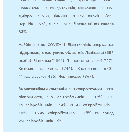
COVID-19 Бізнес-клінік у пропорції: Івано-
Франківськ – 2 320 учасників, Миколаїв – 1 332,
Дніпро – 1 253, Вінниця – 1 114, Харків – 815,
Чернігів – 678, Львів – 501.
Частка жінок склала
63%.
Найбільше до COVID-19 Бізнес-клінік зверталися
підприємці з наступних областей
: Львівської (883
особи), Вінницької (841), Дніпропетровської (757),
Київської та Києва (746), Харківської (630),
Миколаївської (435), Чернігівської (369).
За масштабами компаній
: 1-4 співробітники – 31%
підприємств, 5-9 співробітників – 19%, 10-
19 співробітників – 14%, 20-49 співробітників –
13%, 50-249 співробітників – 18% та понад
250 співробітників – 6%.