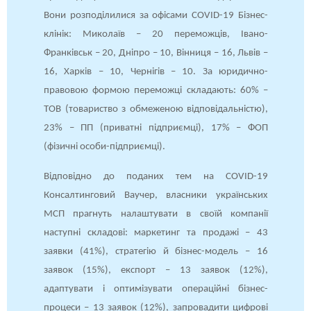
Вони розподілилися за офісами COVID-19 Бізнес-
клінік: Миколаїв – 20 переможців, Івано-
Франківськ – 20, Дніпро – 10, Вінниця – 16, Львів –
16, Харків – 10, Чернігів – 10. За юридично-
правовою формою переможці складають: 60% –
ТОВ (товариство з обмеженою відповідальністю),
23% – ПП (приватні підприємці), 17% – ФОП
(фізичні особи-підприємці).
Відповідно до поданих тем на COVID-19
Консалтинговий Ваучер, власники українських
МСП прагнуть налаштувати в своїй компанії
наступні складові: маркетинг та продажі – 43
заявки (41%), стратегію й бізнес-модель – 16
заявок (15%), експорт – 13 заявок (12%),
адаптувати і оптимізувати операційні бізнес-
процеси – 13 заявок (12%), запровадити цифрові