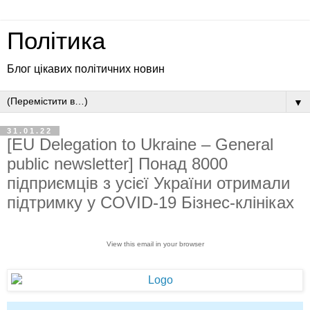
Політика
Блог цікавих політичних новин
▼
31.01.22
[EU Delegation to Ukraine – General
public newsletter] Понад 8000
підприємців з усієї України отримали
підтримку у COVID-19 Бізнес-клініках
View this email in your browser