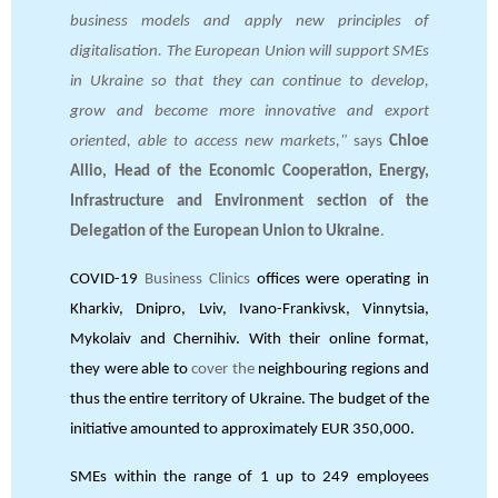
business models and apply new principles of
digitalisation. The European Union will support SMEs
in Ukraine so that they can continue to develop,
grow and become more innovative and export
oriented, able to access new markets,"
says
Chloe
Allio, Head of the Economic Cooperation, Energy,
Infrastructure and Environment section of the
Delegation of the European Union to Ukraine
.
COVID-19
Business Clinics
offices were operating in
Kharkiv, Dnipro, Lviv, Ivano-Frankivsk, Vinnytsia,
Mykolaiv and Chernihiv. With their online format,
they were able to
cover the
neighbouring regions and
thus the entire territory of Ukraine. The budget of the
initiative amounted to approximately EUR 350,000.
SMEs within the range of 1 up to 249 employees