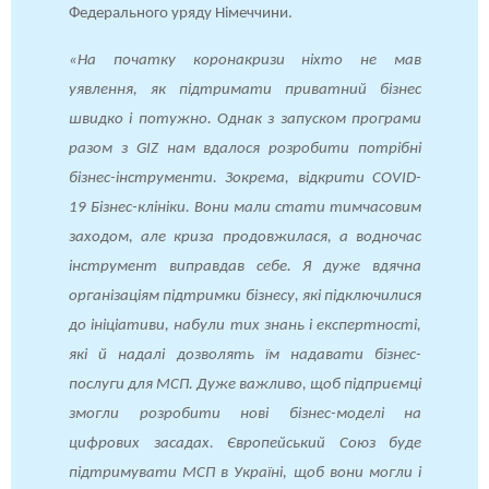
Федерального уряду Німеччини.
«На початку коронакризи ніхто не мав
уявлення, як підтримати приватний бізнес
швидко і потужно. Однак з запуском програми
разом з GIZ нам вдалося розробити потрібні
бізнес-інструменти. Зокрема, відкрити COVID-
19 Бізнес-клініки. Вони мали стати тимчасовим
заходом, але криза продовжилася, а водночас
інструмент виправдав себе. Я дуже вдячна
організаціям підтримки бізнесу, які підключилися
до ініціативи, набули тих знань і експертності,
які й надалі дозволять їм надавати бізнес-
послуги для МСП. Дуже важливо, щоб підприємці
змогли розробити нові бізнес-моделі на
цифрових засадах. Європейський Союз буде
підтримувати МСП в Україні, щоб вони могли і