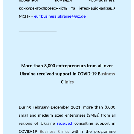
проєктної команди «EU4Business:
конкурентоспроможність та інтернаціоналізація
МСП» –
eu4business.ukraine@giz.de
______________
More than 8,000 entrepreneurs from all over
Ukraine received support in COVID-19 B
usiness
C
linics
During February–December 2021, more than 8,000
small and medium sized enterprises (SMEs) from all
regions of Ukraine
received
consulting support in
COVID-19
Business Clinics
within the programme