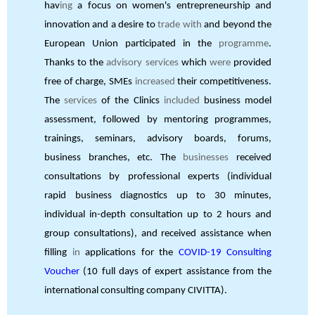
hav
ing
a focus on women's entrepreneurship and
innovation and a desire to
trade with
and beyond the
European Union participated in the
programme
.
Thanks to the
advisory services
which
were
provided
free of charge, SMEs
increased
their competitiveness.
The
services
of the Clinics
included
business model
assessment, followed by mentoring programmes,
trainings, seminars, advisory boards, forums,
business branches, etc. The
businesses
received
consultations by professional experts (individual
rapid business diagnostics up to 30 minutes,
individual in-depth consultation up to 2 hours and
group consultations), and received assistance when
filling
in
applications for the
COVID-19 Consulting
Voucher
(10 full days of expert assistance from the
international consulting company CIVITTA).