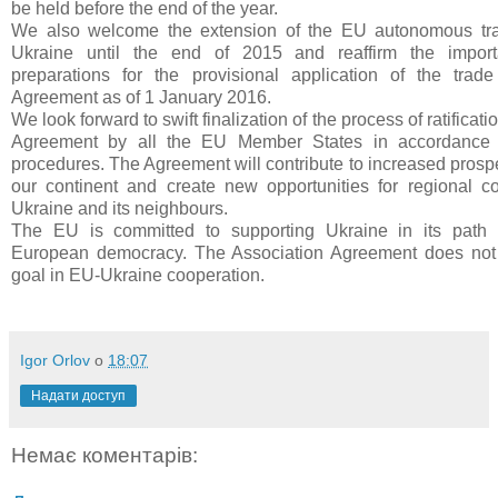
be held before the end of the year.
We also welcome the extension of the EU autonomous tra
Ukraine until the end of 2015 and reaffirm the impor
preparations for the provisional application of the trade
Agreement as of 1 January 2016.
We look forward to swift finalization of the process of ratificati
Agreement by all the EU Member States in accordance w
procedures. The Agreement will contribute to increased prosper
our continent and create new opportunities for regional c
Ukraine and its neighbours.
The EU is committed to supporting Ukraine in its path
European democracy. The Association Agreement does not co
goal in EU-Ukraine cooperation.
Igor Orlov
о
18:07
Надати доступ
Немає коментарів: