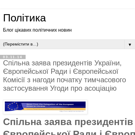
Політика
Блог цікавих політичних новин
▼
03.11.14
Спільна заява президентів України,
Європейської Ради і Європейської
Комісії з нагоди початку тимчасового
застосування Угоди про асоціацію
Спільна заява президентів 
Європейської Ради і Євро