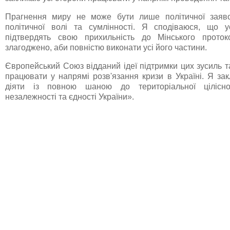
Прагнення миру не може бути лише політичної заяв
політичної волі та сумлінності. Я сподіваюся, що у
підтвердять свою прихильність до Мінського проток
злагоджено, аби повністю виконати усі його частини.
Європейський Союз відданий ідеї підтримки цих зусиль 
працювати у напрямі розв'язання кризи в Україні. Я за
діяти із повною шаною до територіальної цілісност
незалежності та єдності України».