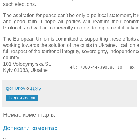
such elections.
The aspiration for peace can't be only a political statement, it r
and good faith. I hope all parties will reaffirm their comm
Protocol, and will act coherently in order to implement it fully in 
The European Union is committed to supporting these efforts a
working towards the solution of the crisis in Ukraine. I call on al
full respect of the territorial integrity, sovereignty, independen
country."
101 Volodymyrska St.
Tel: +380-44-390.80.10  Fax:
Kyiv 01033, Ukraine
Igor Orlov
о
11:45
Надати доступ
Немає коментарів:
Дописати коментар