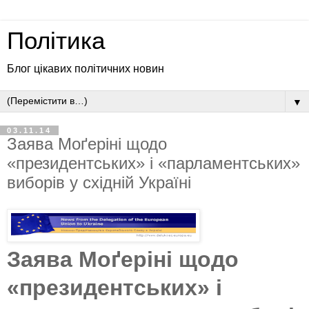
Політика
Блог цікавих політичних новин
▼
03.11.14
Заява Моґеріні щодо
«президентських» і «парламентських»
виборів у східній Україні
Заява Моґеріні щодо
«президентських» і