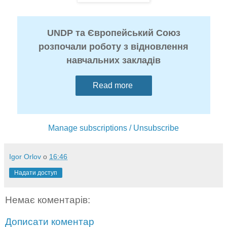
UNDP та Європейський Союз
розпочали роботу з відновлення
навчальних закладів
Read more
Manage subscriptions / Unsubscribe
Igor Orlov
о
16:46
Надати доступ
Немає коментарів:
Дописати коментар