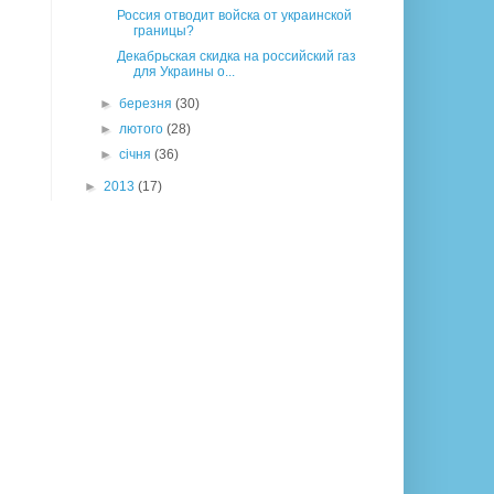
Россия отводит войска от украинской
границы?
Декабрьская скидка на российский газ
для Украины о...
►
березня
(30)
►
лютого
(28)
►
січня
(36)
►
2013
(17)