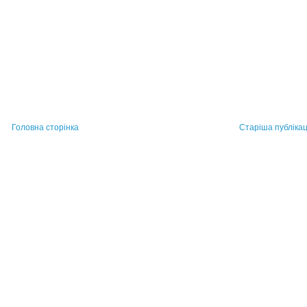
Головна сторінка
Старіша публікац