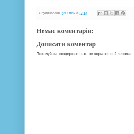
Опубліковано
Igor Orlov
о
12:13
Немає коментарів:
Дописати коментар
Пожалуйста, воздержитесь от не нормативной лексики.