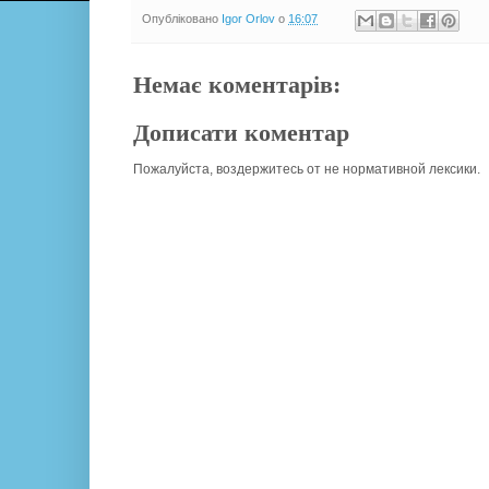
Опубліковано
Igor Orlov
о
16:07
Немає коментарів:
Дописати коментар
Пожалуйста, воздержитесь от не нормативной лексики.