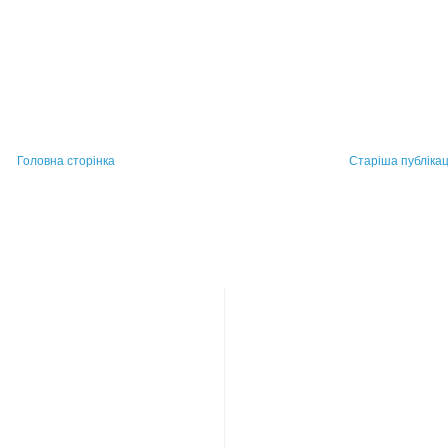
Головна сторінка
Старіша публікац