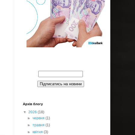
Введите Ваш email:
Архів блогу
▼
2026
(18)
►
червня
(1)
►
травня
(1)
►
квітня
(3)