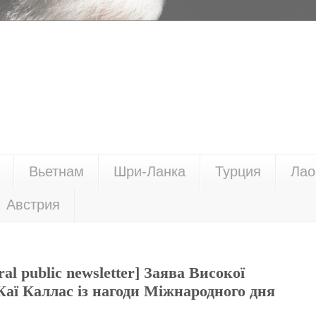
Вьетнам
Шри-Ланка
Турция
Лао
Австрия
ral public newsletter] Заява Високої
аї Каллас із нагоди Міжнародного дня