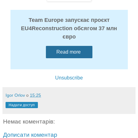
Team Europe запускає проєкт
EU4Reconstruction обсягом 37 млн
євро
Read more
Unsubscribe
Igor Orlov
о
15:25
Надати доступ
Немає коментарів:
Дописати коментар