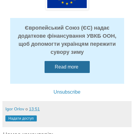
Європейський Союз (ЄС) надає
додаткове фінансування УВКБ ООН,
щоб допомогти українцям пережити
сувору зиму
Read more
Unsubscribe
Igor Orlov
о
13:51
Надати доступ