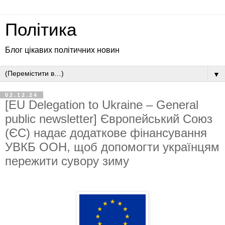
Політика
Блог цікавих політичних новин
▼
02.12.24
[EU Delegation to Ukraine – General
public newsletter] Європейський Союз
(ЄС) надає додаткове фінансування
УВКБ ООН, щоб допомогти українцям
пережити сувору зиму