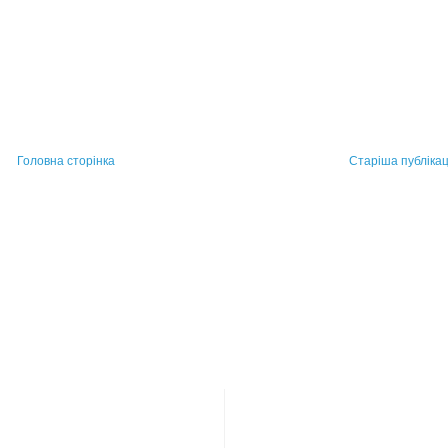
Головна сторінка
Старіша публікац