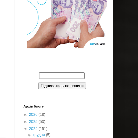
Введите Ваш email:
Архів блогу
►
2026
(18)
►
2025
(53)
▼
2024
(151)
►
грудня
(5)