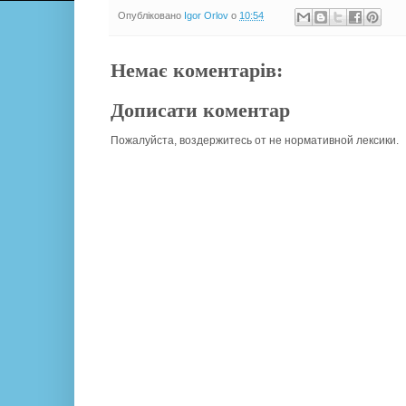
Опубліковано
Igor Orlov
о
10:54
Немає коментарів:
Дописати коментар
Пожалуйста, воздержитесь от не нормативной лексики.