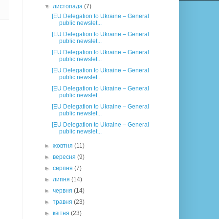
▼
листопада
(7)
[EU Delegation to Ukraine – General
public newslet...
[EU Delegation to Ukraine – General
public newslet...
[EU Delegation to Ukraine – General
public newslet...
[EU Delegation to Ukraine – General
public newslet...
[EU Delegation to Ukraine – General
public newslet...
[EU Delegation to Ukraine – General
public newslet...
[EU Delegation to Ukraine – General
public newslet...
►
жовтня
(11)
►
вересня
(9)
►
серпня
(7)
►
липня
(14)
►
червня
(14)
►
травня
(23)
►
квітня
(23)