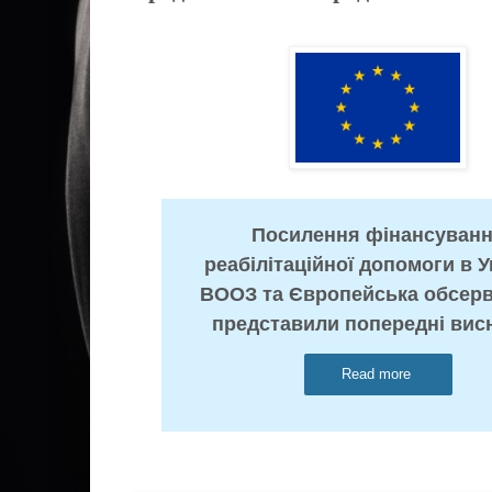
Посилення фінансуван
реабілітаційної допомоги в Ук
ВООЗ та Європейська обсерв
представили попередні вис
Read more