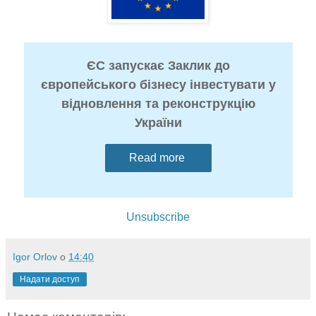
ЄС запускає Заклик до
європейського бізнесу інвестувати у
відновлення та реконструкцію
України
Read more
Unsubscribe
Igor Orlov
о
14:40
Надати доступ