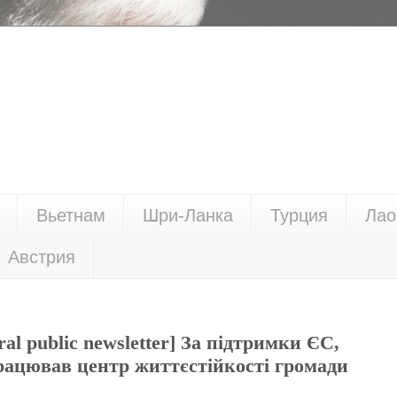
Вьетнам
Шри-Ланка
Турция
Лао
Австрия
ral public newsletter] За підтримки ЄС,
ацював центр життєстійкості громади