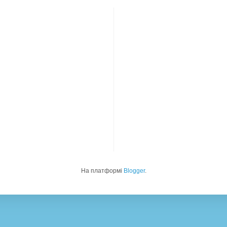
На платформі
Blogger
.