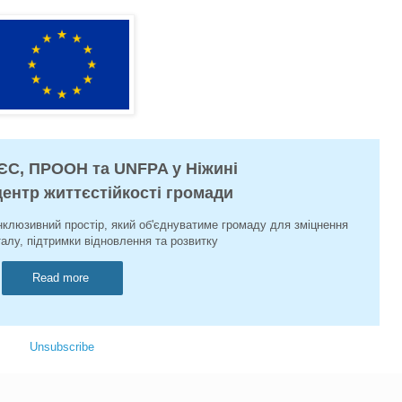
 ЄС, ПРООН та UNFPA у Ніжині
ентр життєстійкості громади
нклюзивний простір, який об'єднуватиме громаду для зміцнення
талу, підтримки відновлення та розвитку
Read more
Unsubscribe