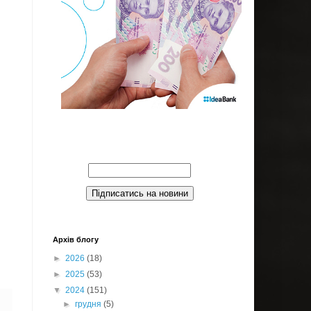
Введите Ваш email:
Архів блогу
►
2026
(18)
►
2025
(53)
▼
2024
(151)
►
грудня
(5)