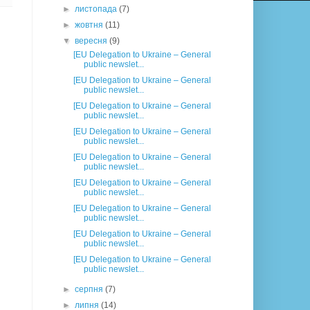
►
листопада
(7)
►
жовтня
(11)
▼
вересня
(9)
[EU Delegation to Ukraine – General
public newslet...
[EU Delegation to Ukraine – General
public newslet...
[EU Delegation to Ukraine – General
public newslet...
[EU Delegation to Ukraine – General
public newslet...
[EU Delegation to Ukraine – General
public newslet...
[EU Delegation to Ukraine – General
public newslet...
[EU Delegation to Ukraine – General
public newslet...
[EU Delegation to Ukraine – General
public newslet...
[EU Delegation to Ukraine – General
public newslet...
►
серпня
(7)
►
липня
(14)