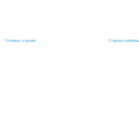
Головна сторінка
Старіша публікац