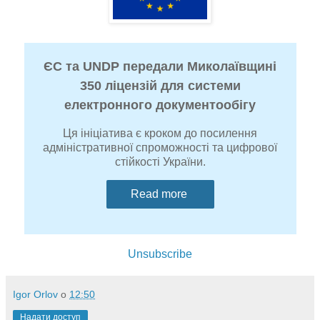
ЄС та UNDP передали Миколаївщині
350 ліцензій для системи
електронного документообігу
Ця ініціатива є кроком до посилення
адміністративної спроможності та цифрової
стійкості України.
Read more
Unsubscribe
Igor Orlov
о
12:50
Надати доступ