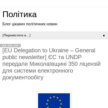
Політика
Блог цікавих політичних новин
▼
23.05.24
[EU Delegation to Ukraine – General
public newsletter] ЄС та UNDP
передали Миколаївщині 350 ліцензій
для системи електронного
документообігу