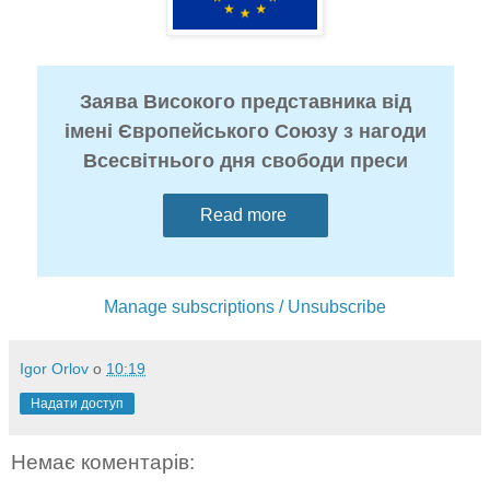
Заява Високого представника від
імені Європейського Союзу з нагоди
Всесвітнього дня свободи преси
Read more
Manage subscriptions / Unsubscribe
Igor Orlov
о
10:19
Надати доступ
Немає коментарів: